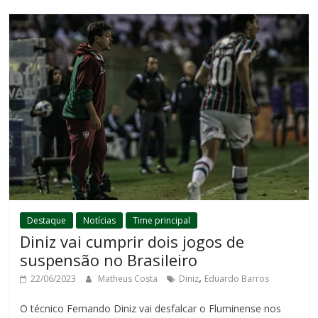
Destaque
Notícias
Time principal
Diniz vai cumprir dois jogos de
suspensão no Brasileiro
,
22/06/2023
Matheus Costa
Diniz
Eduardo Barros
O técnico Fernando Diniz vai desfalcar o Fluminense nos