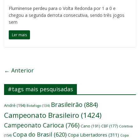
Fluminense perdeu para o Volta Redonda por 1 a 0 e
chegou a segunda derrota consecutiva, sendo três jogos
sem
Ler mais
← Anterior
#tags mais pesquisadas
Brasileirão
(884)
André
(194)
Botafogo
(134)
Campeonato Brasileiro
(1424)
Campeonato Carioca
(766)
Cano
(191)
CBF
(177)
Coletiva
Copa do Brasil
(620)
Copa Libertadores
(311)
(154)
Copa