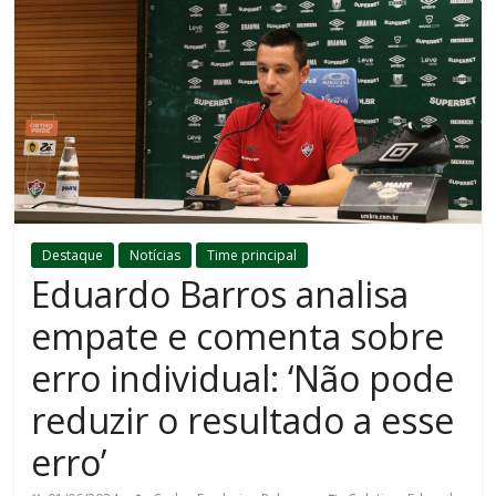
Destaque
Notícias
Time principal
Eduardo Barros analisa
empate e comenta sobre
erro individual: ‘Não pode
reduzir o resultado a esse
erro’