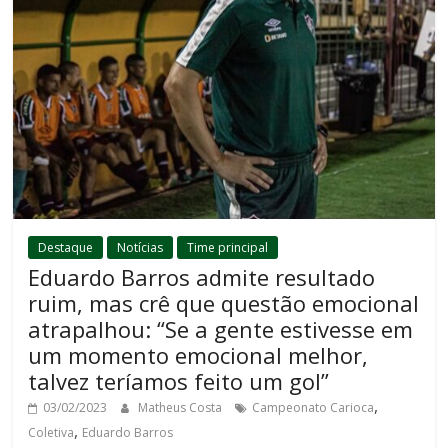
Destaque
Notícias
Time principal
Eduardo Barros admite resultado
ruim, mas crê que questão emocional
atrapalhou: “Se a gente estivesse em
um momento emocional melhor,
talvez teríamos feito um gol”
,
03/02/2023
Matheus Costa
Campeonato Carioca
,
Coletiva
Eduardo Barros