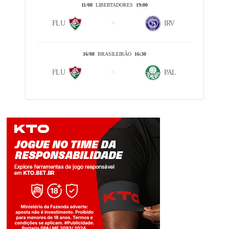
11/08
LIBERTADORES
19:00
FLU
IRV
16/08
BRASILEIRÃO
16:30
FLU
PAL