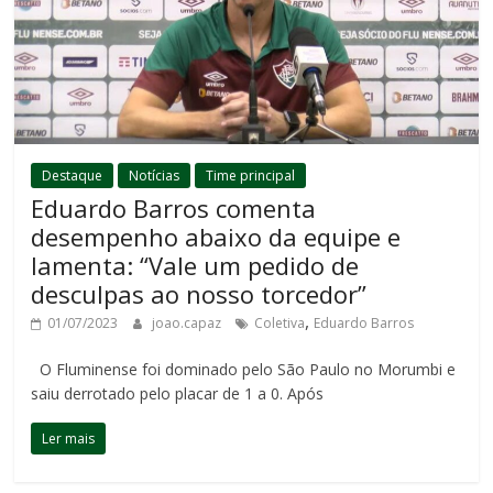
Destaque
Notícias
Time principal
Eduardo Barros comenta
desempenho abaixo da equipe e
lamenta: “Vale um pedido de
desculpas ao nosso torcedor”
,
01/07/2023
joao.capaz
Coletiva
Eduardo Barros
O Fluminense foi dominado pelo São Paulo no Morumbi e
saiu derrotado pelo placar de 1 a 0. Após
Ler mais