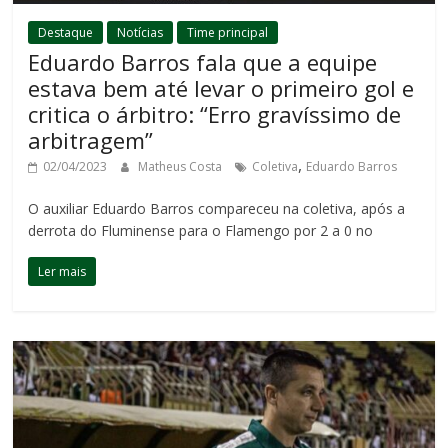
Destaque
Notícias
Time principal
Eduardo Barros fala que a equipe
estava bem até levar o primeiro gol e
critica o árbitro: “Erro gravíssimo de
arbitragem”
,
02/04/2023
Matheus Costa
Coletiva
Eduardo Barros
O auxiliar Eduardo Barros compareceu na coletiva, após a
derrota do Fluminense para o Flamengo por 2 a 0 no
Ler mais