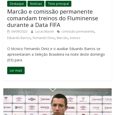
Destaque
Notícias
Time principal
Marcão e comissão permanente
comandam treinos do Fluminense
durante a Data FIFA
,
04/09/2023
Lucas Maciel
comissão permanente
,
,
,
Eduardo Barros
Fernando Diniz
Marcão
treinos
O técnico Fernando Diniz e o auxiliar Eduardo Barros se
apresentaram a Seleção Brasileira na noite deste domingo
(03) para
Ler mais