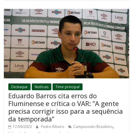
Destaque
Notícias
Time principal
Eduardo Barros cita erros do
Fluminense e crítica o VAR: ”A gente
precisa corrigir isso para a sequência
da temporada”
,
17/09/2023
Pedro Ribeiro
Campeonato Brasileiro