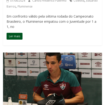
,
01/06/2024
Carlos Frederico Palermo
Coletiva
Eduardo
,
Barros
Fluminense
Em confronto válido pela sétima rodada do Campeonato
Brasileiro, o Fluminense empatou com o Juventude por 1 a
1, no
Ler mais