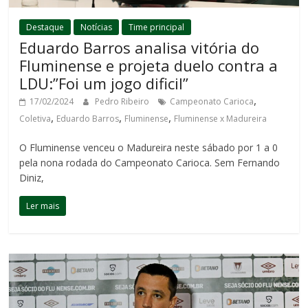
Destaque
Notícias
Time principal
Eduardo Barros analisa vitória do
Fluminense e projeta duelo contra a
LDU:”Foi um jogo dificil”
,
17/02/2024
Pedro Ribeiro
Campeonato Carioca
,
,
,
Coletiva
Eduardo Barros
Fluminense
Fluminense x Madureira
O Fluminense venceu o Madureira neste sábado por 1 a 0
pela nona rodada do Campeonato Carioca. Sem Fernando
Diniz,
Ler mais