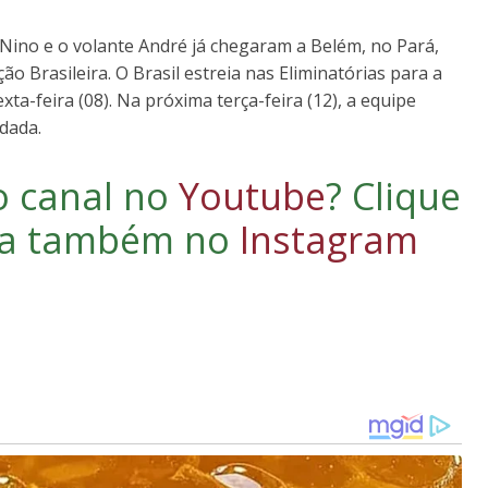
 Nino e o volante André já chegaram a Belém, no Pará,
ão Brasileira. O Brasil estreia nas Eliminatórias para a
ta-feira (08). Na próxima terça-feira (12), a equipe
dada.
o canal no
Youtube
?
Clique
iga também no
Instagram