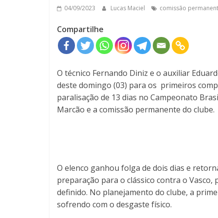
04/09/2023
Lucas Maciel
comissão permanen
Compartilhe
O técnico Fernando Diniz e o auxiliar Eduar
deste domingo (03) para os primeiros comp
paralisação de 13 dias no Campeonato Bras
Marcão e a comissão permanente do clube.
O elenco ganhou folga de dois dias e retorna
preparação para o clássico contra o Vasco, p
definido. No planejamento do clube, a prim
sofrendo com o desgaste físico.