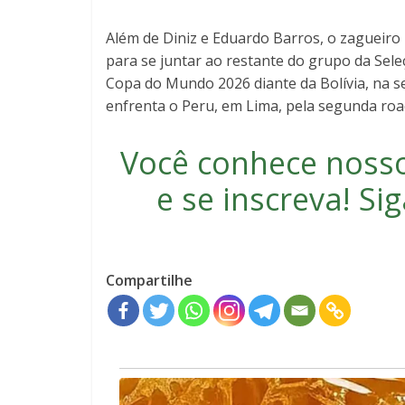
Além de Diniz e Eduardo Barros, o zagueiro
para se juntar ao restante do grupo da Seleç
Copa do Mundo 2026 diante da Bolívia, na sex
enfrenta o Peru, em Lima, pela segunda roa
Você conhece noss
e se inscreva
! S
Compartilhe