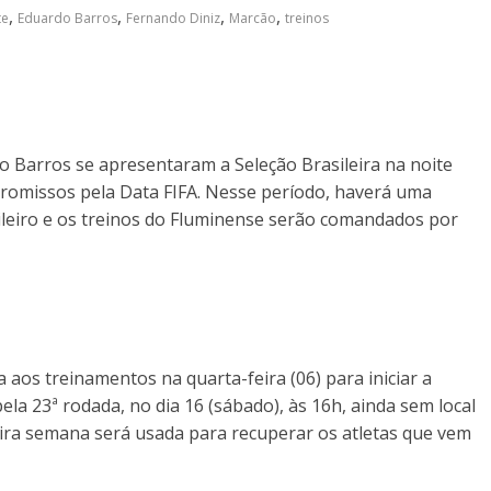
,
,
,
,
te
Eduardo Barros
Fernando Diniz
Marcão
treinos
do Barros se apresentaram a Seleção Brasileira na noite
romissos pela Data FIFA. Nesse período, haverá uma
ileiro e os treinos do Fluminense serão comandados por
 aos treinamentos na quarta-feira (06) para iniciar a
ela 23ª rodada, no dia 16 (sábado), às 16h, ainda sem local
eira semana será usada para recuperar os atletas que vem