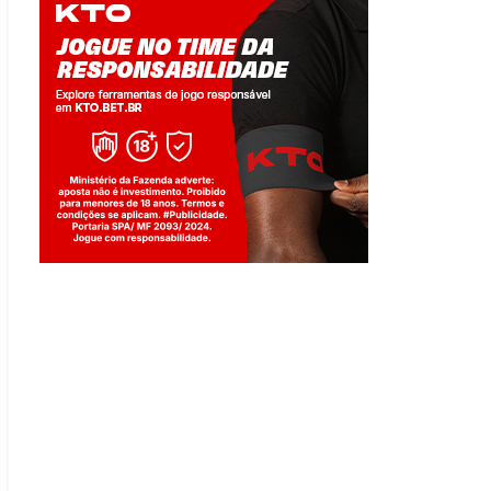
Jogue com responsabilidade. 18+