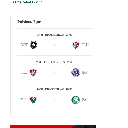
(316)
Zubeldía
(144)
Próximos Jogos
08/08
BRASILEIRÃO
21:00
BOT
FLU
11/08
LIBERTADORES
19:00
FLU
IRV
16/08
BRASILEIRÃO
16:30
FLU
PAL