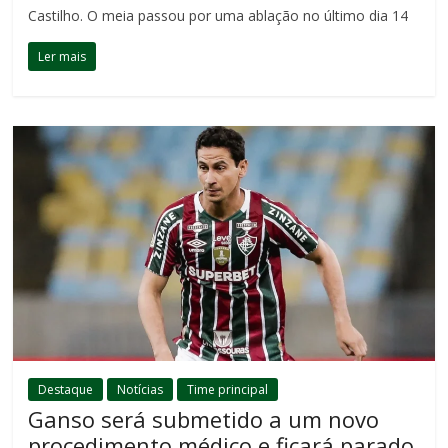
Castilho. O meia passou por uma ablação no último dia 14
Ler mais
Destaque
Notícias
Time principal
Ganso será submetido a um novo
procedimento médico e ficará parado