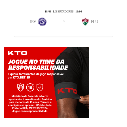
18/08
LIBERTADORES
19:00
IRV
FLU
Jogue com responsabilidade. 18+