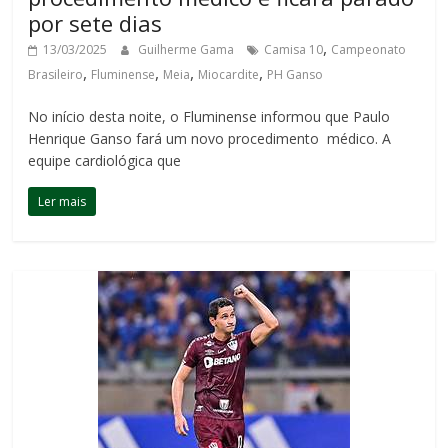
por sete dias
,
13/03/2025
Guilherme Gama
Camisa 10
Campeonato
,
,
,
,
Brasileiro
Fluminense
Meia
Miocardite
PH Ganso
No início desta noite, o Fluminense informou que Paulo
Henrique Ganso fará um novo procedimento médico. A
equipe cardiológica que
Ler mais