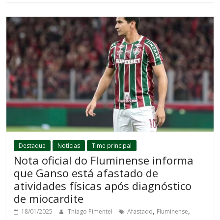
Destaque
Notícias
Time principal
Nota oficial do Fluminense informa
que Ganso está afastado de
atividades físicas após diagnóstico
de miocardite
,
,
18/01/2025
Thiago Pimentel
Afastado
Fluminense