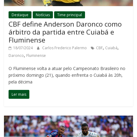
Destaque
Notícias
Time principal
CBF define Anderson Daronco como
árbitro da partida entre Cuiabá e
Fluminense
,
,
18/07/2024
Carlos Frederico Palermo
CBF
Cuiabá
,
Daronco
Fluminense
O Fluminense volta a atuar pelo Campeonato Brasileiro no
próximo domingo (21), quando enfrenta o Cuiabá às 20h,
pela décima
Ler mais