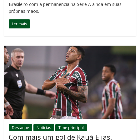
Brasileiro com a permanência na Série A ainda em suas
próprias mãos.
Ler mais
Destaque
Notícias
Time principal
Com mais um gol de Kauã Elias,