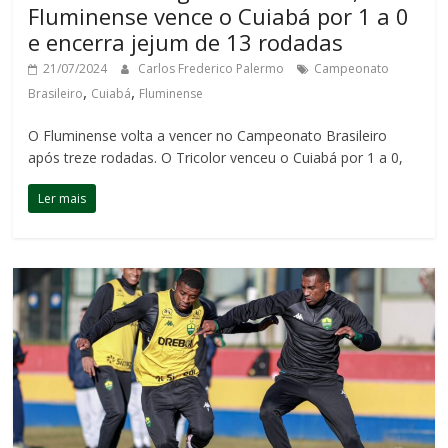
Fluminense vence o Cuiabá por 1 a 0
e encerra jejum de 13 rodadas
21/07/2024
Carlos Frederico Palermo
Campeonato
,
,
Brasileiro
Cuiabá
Fluminense
O Fluminense volta a vencer no Campeonato Brasileiro
após treze rodadas. O Tricolor venceu o Cuiabá por 1 a 0,
Ler mais