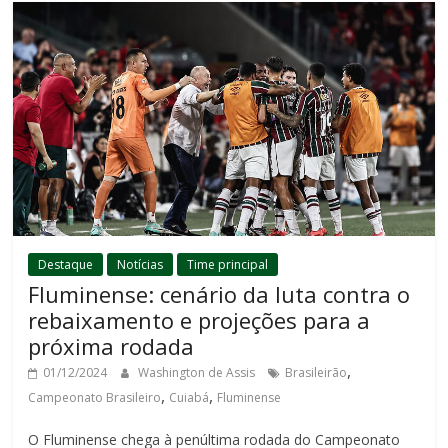
Destaque
Notícias
Time principal
Fluminense: cenário da luta contra o
rebaixamento e projeções para a
próxima rodada
,
01/12/2024
Washington de Assis
Brasileirão
,
,
Campeonato Brasileiro
Cuiabá
Fluminense
O Fluminense chega à penúltima rodada do Campeonato