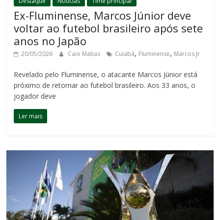
Destaque
Notícias
Time principal
Ex-Fluminense, Marcos Júnior deve
voltar ao futebol brasileiro após sete
anos no Japão
,
,
20/05/2026
Caio Matias
Cuiabá
Fluminense
Marcos Jr
Revelado pelo Fluminense, o atacante Marcos Júnior está
próximo de retornar ao futebol brasileiro. Aos 33 anos, o
jogador deve
Ler mais