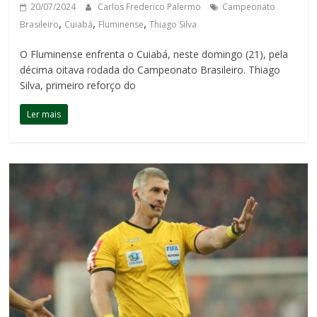
20/07/2024
Carlos Frederico Palermo
Campeonato
,
,
,
Brasileiro
Cuiabá
Fluminense
Thiago Silva
O Fluminense enfrenta o Cuiabá, neste domingo (21), pela
décima oitava rodada do Campeonato Brasileiro. Thiago
Silva, primeiro reforço do
Ler mais