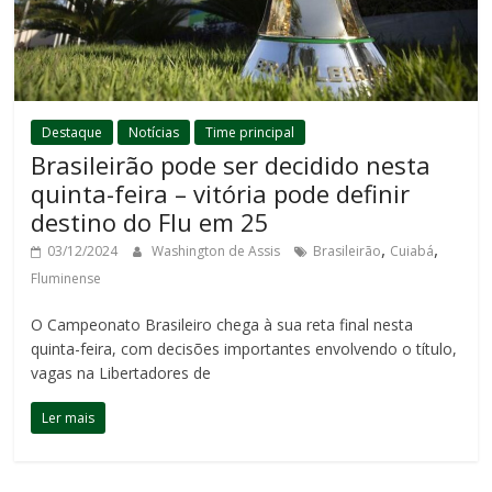
Destaque
Notícias
Time principal
Brasileirão pode ser decidido nesta
quinta-feira – vitória pode definir
destino do Flu em 25
,
,
03/12/2024
Washington de Assis
Brasileirão
Cuiabá
Fluminense
O Campeonato Brasileiro chega à sua reta final nesta
quinta-feira, com decisões importantes envolvendo o título,
vagas na Libertadores de
Ler mais