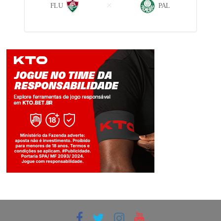
FLU
PAL
Jogue com responsabilidade. 18+