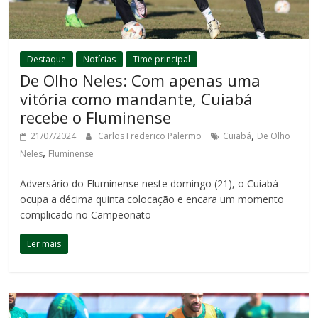
Destaque
Notícias
Time principal
De Olho Neles: Com apenas uma
vitória como mandante, Cuiabá
recebe o Fluminense
,
21/07/2024
Carlos Frederico Palermo
Cuiabá
De Olho
,
Neles
Fluminense
Adversário do Fluminense neste domingo (21), o Cuiabá
ocupa a décima quinta colocação e encara um momento
complicado no Campeonato
Ler mais