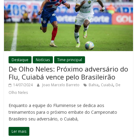
Destaque
Notícias
Time principal
De Olho Neles: Próximo adversário do
Flu, Cuiabá vence pelo Brasileirão
,
,
14/07/2024
Joao Marcelo Barreto
Bahia
Cuiabá
De
Olho Neles
Enquanto a equipe do Fluminense se dedica aos
treinamentos para o próximo embate do Campeonato
Brasileiro seu adversário, o Cuiabá,
Ler mais