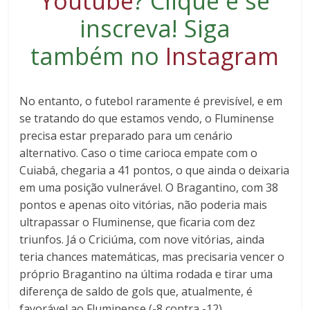
Youtube
?
Clique e se
inscreva
! Siga
também no
Instagram
No entanto, o futebol raramente é previsível, e em
se tratando do que estamos vendo, o Fluminense
precisa estar preparado para um cenário
alternativo. Caso o time carioca empate com o
Cuiabá, chegaria a 41 pontos, o que ainda o deixaria
em uma posição vulnerável. O Bragantino, com 38
pontos e apenas oito vitórias, não poderia mais
ultrapassar o Fluminense, que ficaria com dez
triunfos. Já o Criciúma, com nove vitórias, ainda
teria chances matemáticas, mas precisaria vencer o
próprio Bragantino na última rodada e tirar uma
diferença de saldo de gols que, atualmente, é
favorável ao Fluminense (-8 contra -12).