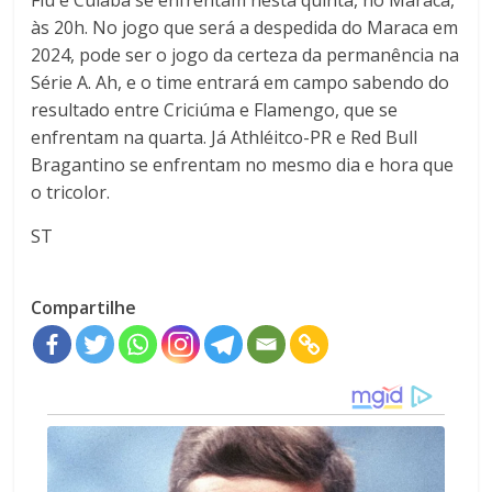
Flu e Cuiabá se enfrentam nesta quinta, no Maraca,
às 20h. No jogo que será a despedida do Maraca em
2024, pode ser o jogo da certeza da permanência na
Série A. Ah, e o time entrará em campo sabendo do
resultado entre Criciúma e Flamengo, que se
enfrentam na quarta. Já Athléitco-PR e Red Bull
Bragantino se enfrentam no mesmo dia e hora que
o tricolor.
ST
Compartilhe