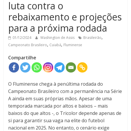
luta contra o
rebaixamento e projeções
para a próxima rodada
,
01/12/2024
Washington de Assis
Brasileirão
,
,
Campeonato Brasileiro
Cuiabá
Fluminense
Compartilhe
O Fluminense chega à penúltima rodada do
Campeonato Brasileiro com a permanência na Série
A ainda em suas próprias mãos. Apesar de uma
temporada marcada por altos e baixos – mais
baixos do que altos -, o Tricolor depende apenas de
si para garantir sua vaga na elite do futebol
nacional em 2025. No entanto, o cenário exige