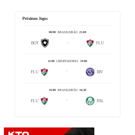
Próximos Jogos
08/08
BRASILEIRÃO
21:00
BOT
FLU
11/08
LIBERTADORES
19:00
FLU
IRV
16/08
BRASILEIRÃO
16:30
FLU
PAL