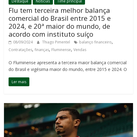
Destaque
Notícias
Time principal
Flu tem terceira melhor balança
comercial do Brasil entre 2015 e
2024, e 20ª maior do mundo, de
acordo com instituto suíço
,
08/09/2024
Thiago Pimentel
balanço financeiro
,
,
,
Contratações
finanças
Fluminense
Vendas
O Fluminense apresenta a terceira maior balança comercial
do Brasil e vigésima maior do mundo, entre 2015 e 2024. O
Ler mais