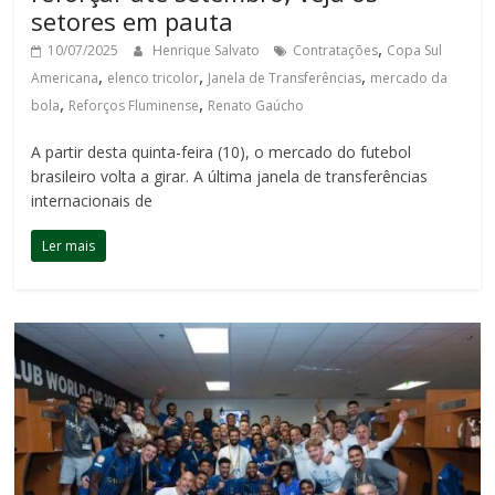
setores em pauta
,
10/07/2025
Henrique Salvato
Contratações
Copa Sul
,
,
,
Americana
elenco tricolor
Janela de Transferências
mercado da
,
,
bola
Reforços Fluminense
Renato Gaúcho
A partir desta quinta-feira (10), o mercado do futebol
brasileiro volta a girar. A última janela de transferências
internacionais de
Ler mais