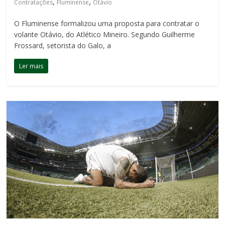
,
,
Contratações
Fluminense
Otávio
O Fluminense formalizou uma proposta para contratar o
volante Otávio, do Atlético Mineiro. Segundo Guilherme
Frossard, setorista do Galo, a
Ler mais