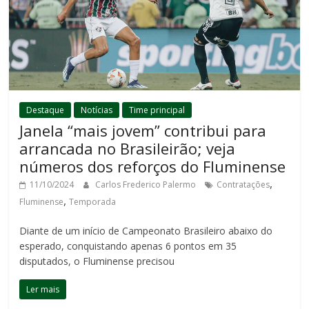
Destaque
Notícias
Time principal
Janela “mais jovem” contribui para
arrancada no Brasileirão; veja
números dos reforços do Fluminense
,
11/10/2024
Carlos Frederico Palermo
Contratações
,
Fluminense
Temporada
Diante de um início de Campeonato Brasileiro abaixo do
esperado, conquistando apenas 6 pontos em 35
disputados, o Fluminense precisou
Ler mais