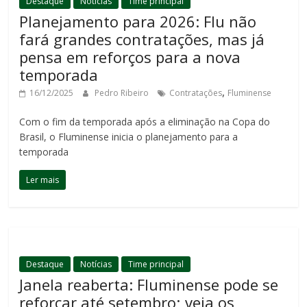
Destaque
Notícias
Time principal
Planejamento para 2026: Flu não
fará grandes contratações, mas já
pensa em reforços para a nova
temporada
,
16/12/2025
Pedro Ribeiro
Contratações
Fluminense
Com o fim da temporada após a eliminação na Copa do
Brasil, o Fluminense inicia o planejamento para a
temporada
Ler mais
Destaque
Notícias
Time principal
Janela reaberta: Fluminense pode se
reforçar até setembro; veja os