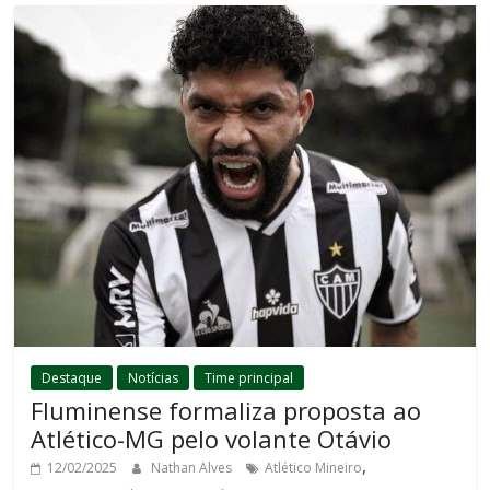
Destaque
Notícias
Time principal
Fluminense formaliza proposta ao
Atlético-MG pelo volante Otávio
,
12/02/2025
Nathan Alves
Atlético Mineiro