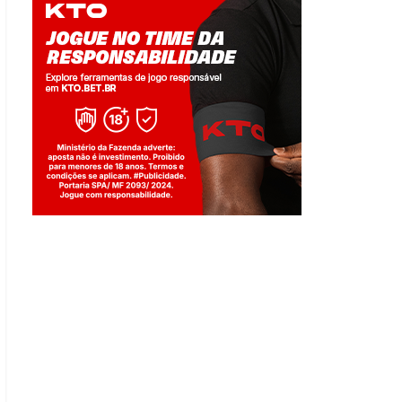
Jogue com responsabilidade. 18+