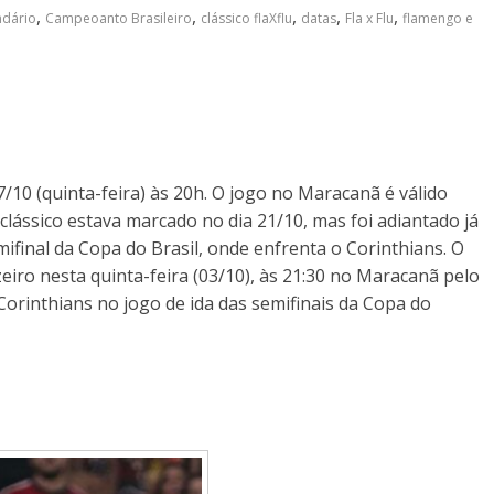
,
,
,
,
,
ndário
Campeoanto Brasileiro
clássico flaXflu
datas
Fla x Flu
flamengo e
10 (quinta-feira) às 20h. O jogo no Maracanã é válido
clássico estava marcado no dia 21/10, mas foi adiantado já
final da Copa do Brasil, onde enfrenta o Corinthians. O
iro nesta quinta-feira (03/10), às 21:30 no Maracanã pelo
orinthians no jogo de ida das semifinais da Copa do