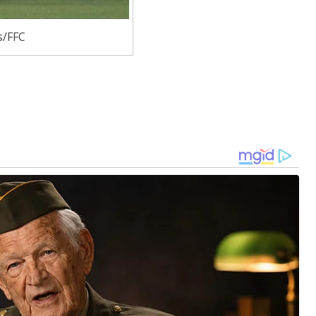
s/FFC