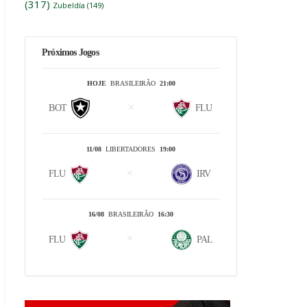
(317)
Zubeldía
(149)
Próximos Jogos
HOJE
BRASILEIRÃO
21:00
BOT
FLU
11/08
LIBERTADORES
19:00
FLU
IRV
16/08
BRASILEIRÃO
16:30
FLU
PAL