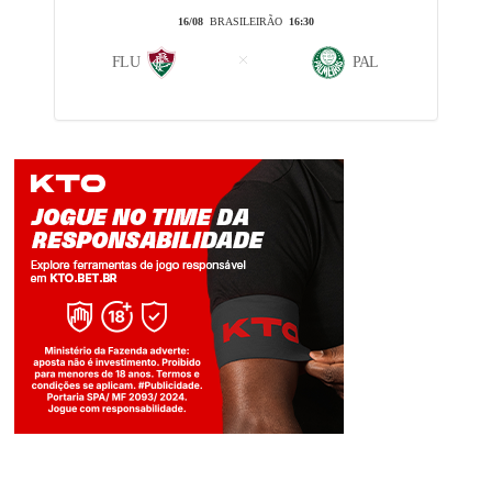
16/08
BRASILEIRÃO
16:30
FLU
PAL
Jogue com responsabilidade. 18+