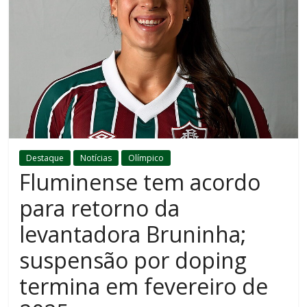
Destaque
Notícias
Olímpico
Fluminense tem acordo
para retorno da
levantadora Bruninha;
suspensão por doping
termina em fevereiro de