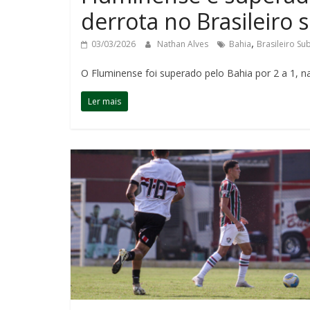
derrota no Brasileiro 
,
03/03/2026
Nathan Alves
Bahia
Brasileiro Su
O Fluminense foi superado pelo Bahia por 2 a 1, 
Ler mais