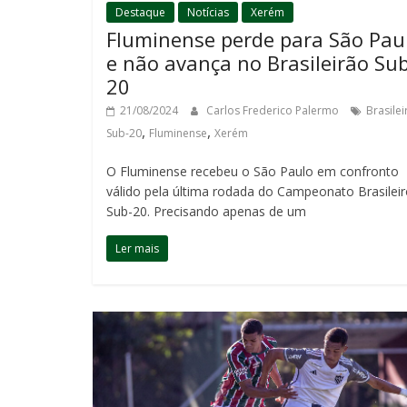
Destaque
Notícias
Xerém
Fluminense perde para São Pau
e não avança no Brasileirão Sub
20
21/08/2024
Carlos Frederico Palermo
Brasilei
,
,
Sub-20
Fluminense
Xerém
O Fluminense recebeu o São Paulo em confronto
válido pela última rodada do Campeonato Brasilei
Sub-20. Precisando apenas de um
Ler mais