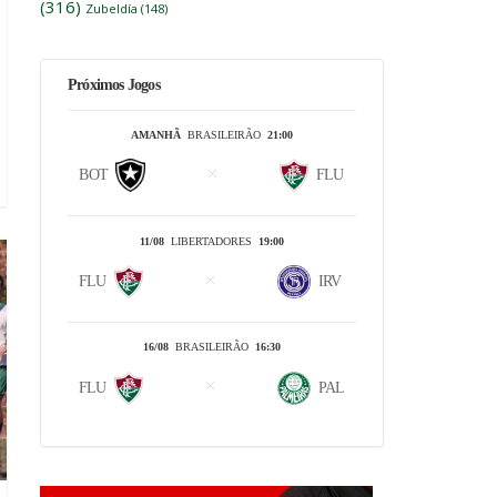
(316)
Zubeldía
(148)
Próximos Jogos
AMANHÃ
BRASILEIRÃO
21:00
BOT
FLU
11/08
LIBERTADORES
19:00
FLU
IRV
16/08
BRASILEIRÃO
16:30
FLU
PAL