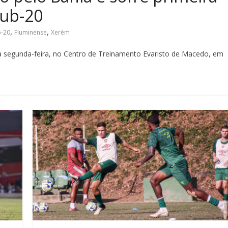
sub-20
,
,
b-20
Fluminense
Xerém
na segunda-feira, no Centro de Treinamento Evaristo de Macedo, em