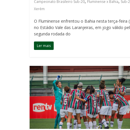
,
,
Campeonato Brasileiro Sub-20
Fluminense x Bahia
Sub-
Xerém
O Fluminense enfrentou o Bahia nesta terça-feira (
no Estádio Vale das Laranjeiras, em jogo válido pe
segunda rodada do
Ler mais