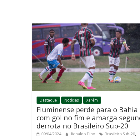
Destaque
Notícias
Xerém
Fluminense perde para o Bahia
com gol no fim e amarga segu
derrota no Brasileiro Sub-20
,
09/04/2024
Ronaldo Filho
Brasileiro Sub-20