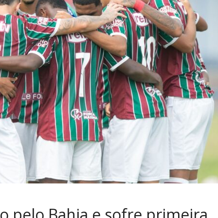
 pelo Bahia e sofre primeira