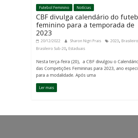
Futebol Feminino
Notícias
CBF divulga calendário do futeb
feminino para a temporada de
2023
,
20/12/2022
Sharon Nigri Prais
2023
Brasileir
,
Brasileiro Sub-20
Estaduais
Nesta terça-feira (20), a CBF divulgou o Calendári
das Competições Femininas para 2023, ano especi
para a modalidade. Após uma
Ler mais