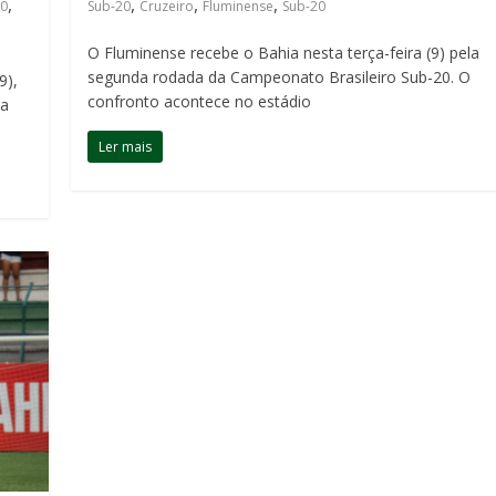
,
,
,
,
20
Sub-20
Cruzeiro
Fluminense
Sub-20
O Fluminense recebe o Bahia nesta terça-feira (9) pela
segunda rodada da Campeonato Brasileiro Sub-20. O
9),
confronto acontece no estádio
la
Ler mais