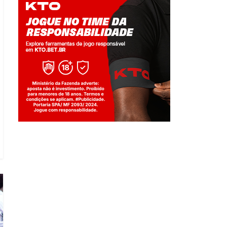
Jogue com responsabilidade. 18+