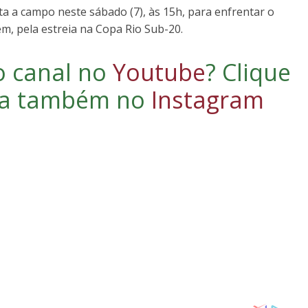
a a campo neste sábado (7), às 15h, para enfrentar o
ém, pela estreia na Copa Rio Sub-20.
o canal no
Youtube
?
Clique
iga também no
Instagram