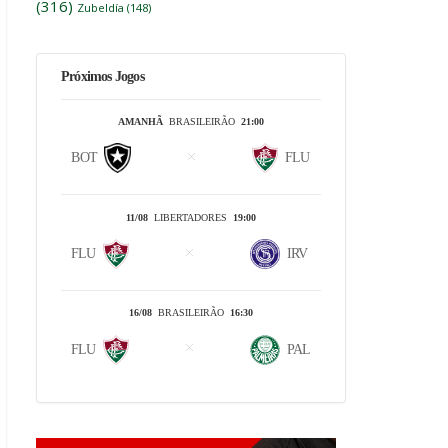
(316)
Zubeldía
(148)
Próximos Jogos
AMANHÃ
BRASILEIRÃO
21:00
BOT
FLU
11/08
LIBERTADORES
19:00
FLU
IRV
16/08
BRASILEIRÃO
16:30
FLU
PAL