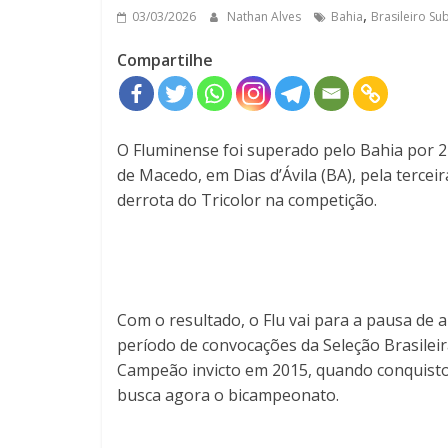
,
03/03/2026
Nathan Alves
Bahia
Brasileiro Su
Compartilhe
O Fluminense foi superado pelo Bahia por 2
de Macedo, em Dias d’Ávila (BA), pela terce
derrota do Tricolor na competição.
Com o resultado, o Flu vai para a pausa d
período de convocações da Seleção Brasilei
Campeão invicto em 2015, quando conquistou 
busca agora o bicampeonato.