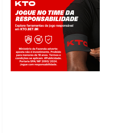
Jogue com responsabilidade. 18+