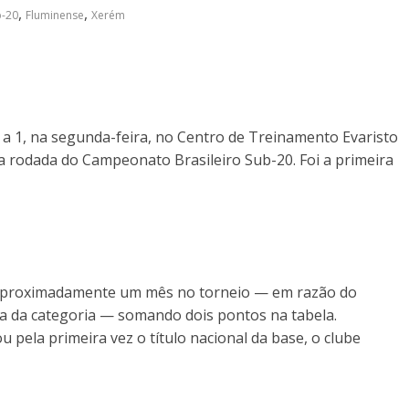
,
,
b-20
Fluminense
Xerém
 a 1, na segunda-feira, no Centro de Treinamento Evaristo
ira rodada do Campeonato Brasileiro Sub-20. Foi a primeira
e aproximadamente um mês no torneio — em razão do
ra da categoria — somando dois pontos na tabela.
pela primeira vez o título nacional da base, o clube