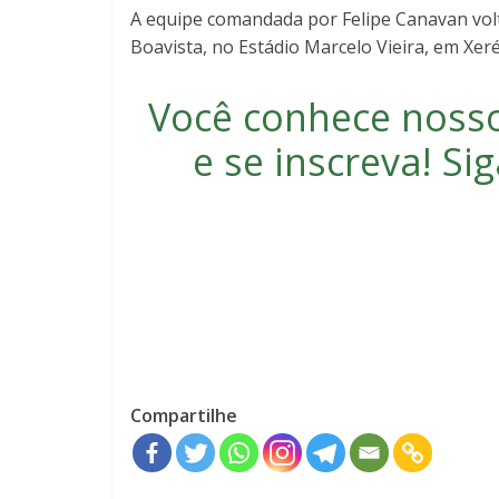
A equipe comandada por Felipe Canavan volt
Boavista, no Estádio Marcelo Vieira, em Xer
Você conhece noss
e se inscreva
! S
Compartilhe