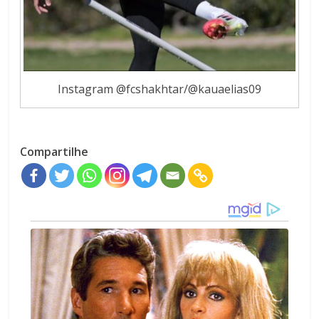
Instagram @fcshakhtar/@kauaelias09
Compartilhe