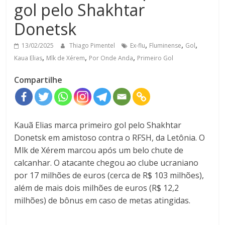
gol pelo Shakhtar
Donetsk
,
,
,
13/02/2025
Thiago Pimentel
Ex-flu
Fluminense
Gol
,
,
,
Kaua Elias
Mlk de Xérem
Por Onde Anda
Primeiro Gol
Compartilhe
Kauã Elias marca primeiro gol pelo Shakhtar
Donetsk em amistoso contra o RFSH, da Letônia. O
Mlk de Xérem marcou após um belo chute de
calcanhar. O atacante chegou ao clube ucraniano
por 17 milhões de euros (cerca de R$ 103 milhões),
além de mais dois milhões de euros (R$ 12,2
milhões) de bônus em caso de metas atingidas.