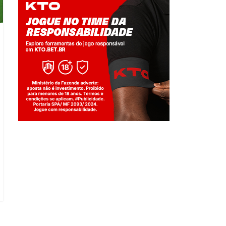
Jogue com responsabilidade. 18+