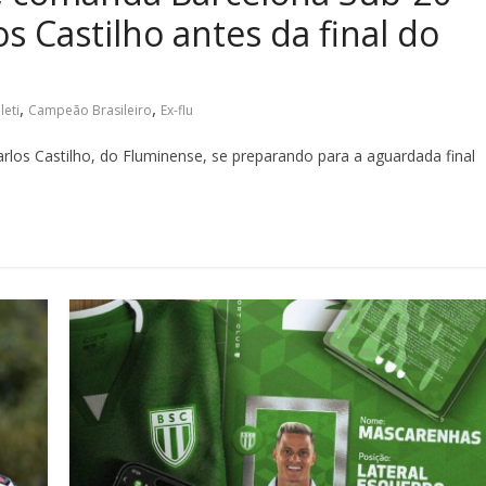
s Castilho antes da final do
,
,
leti
Campeão Brasileiro
Ex-flu
los Castilho, do Fluminense, se preparando para a aguardada final