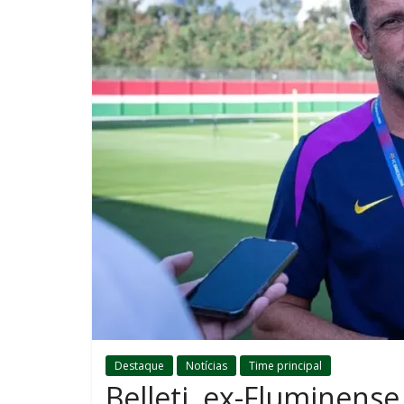
Destaque
Notícias
Time principal
Belleti, ex-Fluminens