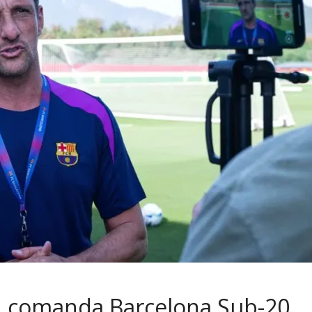
e, comanda Barcelona Sub-20