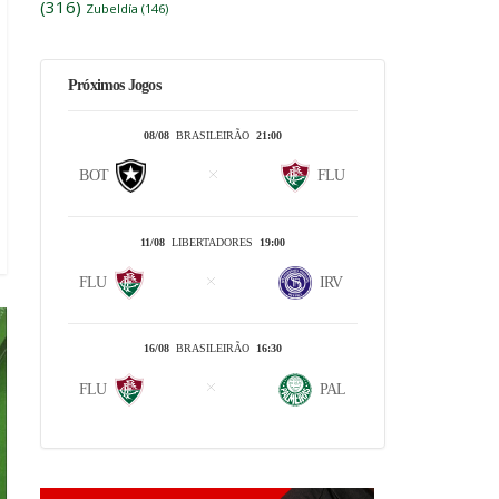
(316)
Zubeldía
(146)
Próximos Jogos
08/08
BRASILEIRÃO
21:00
BOT
FLU
11/08
LIBERTADORES
19:00
FLU
IRV
16/08
BRASILEIRÃO
16:30
FLU
PAL