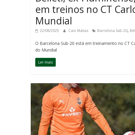
em treinos no CT Carlo
Mundial
,
22/08/2025
Caio Matias
Barcelona Sub-20
Bel
O Barcelona Sub-20 está em treinamento no CT Car
do Mundial
Ler mais