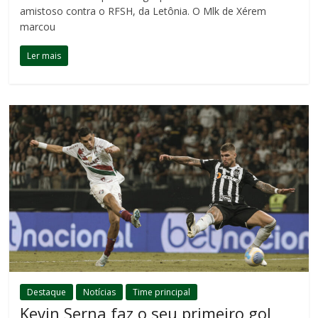
amistoso contra o RFSH, da Letônia. O Mlk de Xérem
marcou
Ler mais
Destaque
Notícias
Time principal
Kevin Serna faz o seu primeiro gol