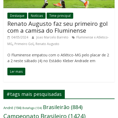
Destaque
Notícias
Time principal
Renato Augusto faz seu primeiro gol
com a camisa do Fluminense
04/05/2024
Joao Marcelo Barreto
Fluminense x Atletico-
,
,
MG
Primeiro Gol
Renato Augusto
O Fluminense empatou com o Atlético-MG pelo placar de 2
a 2 neste sábado (4) no Estádio Kleber Andrade em
Ler mais
#tags mais pesquisadas
Brasileirão
(884)
André
(194)
Botafogo
(134)
Campeonato Brasileiro
(1424)