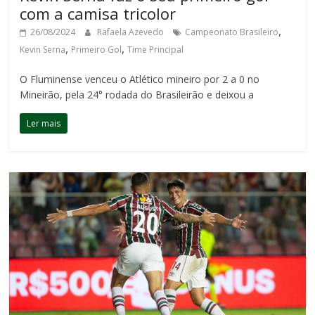
com a camisa tricolor
,
26/08/2024
Rafaela Azevedo
Campeonato Brasileiro
,
,
Kevin Serna
Primeiro Gol
Time Principal
O Fluminense venceu o Atlético mineiro por 2 a 0 no
Mineirão, pela 24° rodada do Brasileirão e deixou a
Ler mais