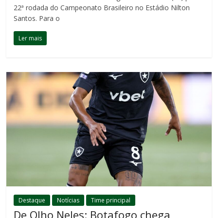
22ª rodada do Campeonato Brasileiro no Estádio Nilton
Santos. Para o
Ler mais
Destaque
Notícias
Time principal
De Olho Neles: Botafogo chega