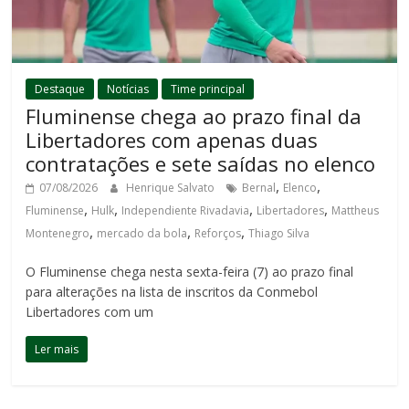
Destaque
Notícias
Time principal
Fluminense chega ao prazo final da
Libertadores com apenas duas
contratações e sete saídas no elenco
,
,
07/08/2026
Henrique Salvato
Bernal
Elenco
,
,
,
,
Fluminense
Hulk
Independiente Rivadavia
Libertadores
Mattheus
,
,
,
Montenegro
mercado da bola
Reforços
Thiago Silva
O Fluminense chega nesta sexta-feira (7) ao prazo final
para alterações na lista de inscritos da Conmebol
Libertadores com um
Ler mais