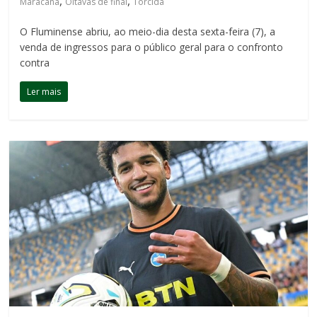
,
,
Maracanã
Oitavas de final
Torcida
O Fluminense abriu, ao meio-dia desta sexta-feira (7), a
venda de ingressos para o público geral para o confronto
contra
Ler mais