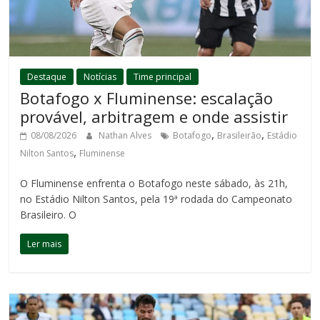
Destaque
Notícias
Time principal
Botafogo x Fluminense: escalação
provável, arbitragem e onde assistir
,
,
08/08/2026
Nathan Alves
Botafogo
Brasileirão
Estádio
,
Nilton Santos
Fluminense
O Fluminense enfrenta o Botafogo neste sábado, às 21h,
no Estádio Nilton Santos, pela 19ª rodada do Campeonato
Brasileiro. O
Ler mais