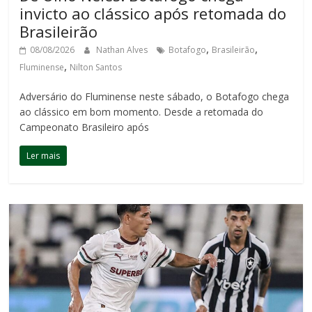
invicto ao clássico após retomada do
Brasileirão
,
,
08/08/2026
Nathan Alves
Botafogo
Brasileirão
,
Fluminense
Nilton Santos
Adversário do Fluminense neste sábado, o Botafogo chega
ao clássico em bom momento. Desde a retomada do
Campeonato Brasileiro após
Ler mais