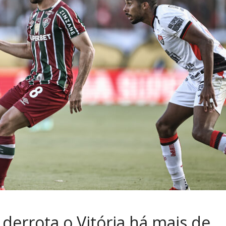
derrota o Vitória há mais de