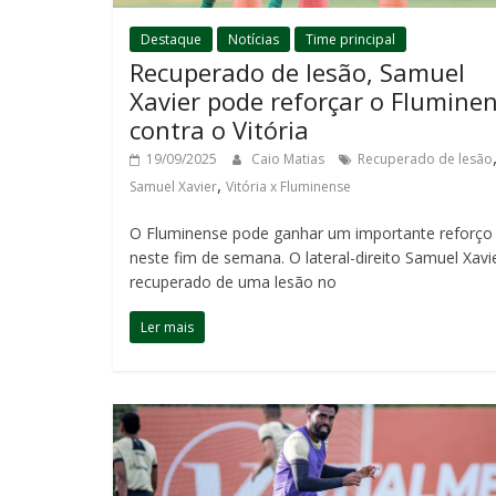
Destaque
Notícias
Time principal
Recuperado de lesão, Samuel
Xavier pode reforçar o Flumine
contra o Vitória
19/09/2025
Caio Matias
Recuperado de lesão
,
Samuel Xavier
Vitória x Fluminense
O Fluminense pode ganhar um importante reforço
neste fim de semana. O lateral-direito Samuel Xavi
recuperado de uma lesão no
Ler mais