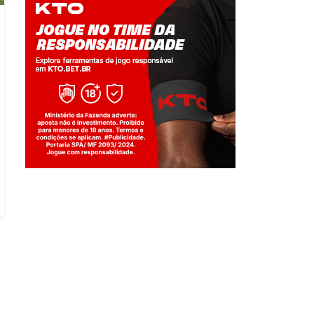
Jogue com responsabilidade. 18+