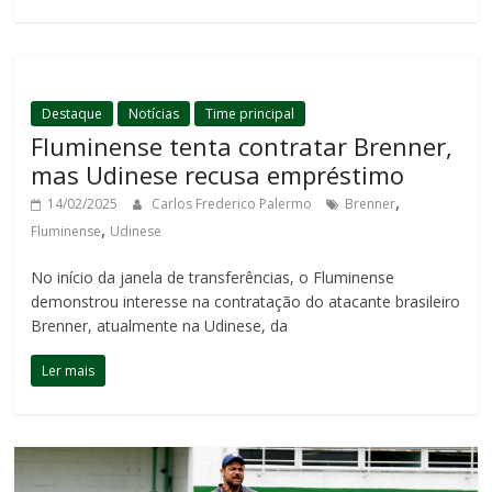
Destaque
Notícias
Time principal
Fluminense tenta contratar Brenner,
mas Udinese recusa empréstimo
,
14/02/2025
Carlos Frederico Palermo
Brenner
,
Fluminense
Udinese
No início da janela de transferências, o Fluminense
demonstrou interesse na contratação do atacante brasileiro
Brenner, atualmente na Udinese, da
Ler mais