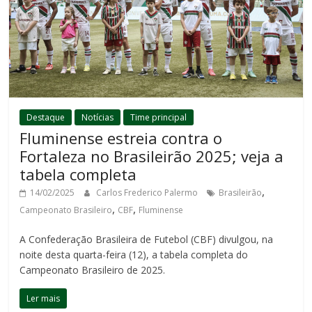
Destaque
Notícias
Time principal
Fluminense estreia contra o
Fortaleza no Brasileirão 2025; veja a
tabela completa
,
14/02/2025
Carlos Frederico Palermo
Brasileirão
,
,
Campeonato Brasileiro
CBF
Fluminense
A Confederação Brasileira de Futebol (CBF) divulgou, na
noite desta quarta-feira (12), a tabela completa do
Campeonato Brasileiro de 2025.
Ler mais