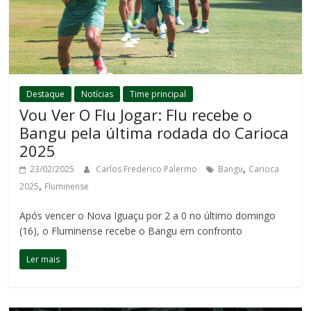
Destaque
Notícias
Time principal
Vou Ver O Flu Jogar: Flu recebe o
Bangu pela última rodada do Carioca
2025
,
23/02/2025
Carlos Frederico Palermo
Bangu
Carioca
,
2025
Fluminense
Após vencer o Nova Iguaçu por 2 a 0 no último domingo
(16), o Fluminense recebe o Bangu em confronto
Ler mais