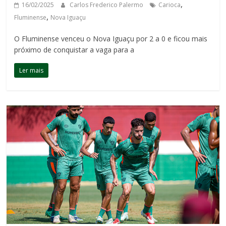
,
16/02/2025
Carlos Frederico Palermo
Carioca
,
Fluminense
Nova Iguaçu
O Fluminense venceu o Nova Iguaçu por 2 a 0 e ficou mais
próximo de conquistar a vaga para a
Ler mais