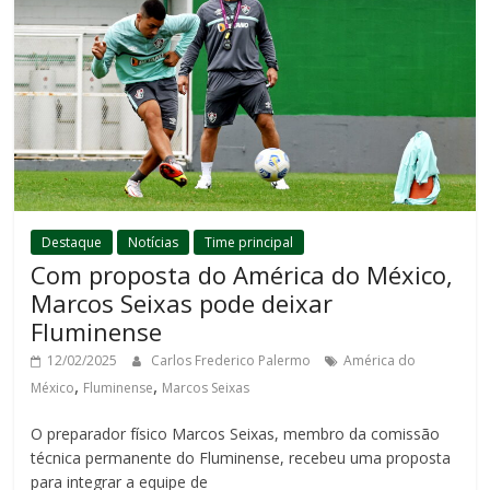
Destaque
Notícias
Time principal
Com proposta do América do México,
Marcos Seixas pode deixar
Fluminense
12/02/2025
Carlos Frederico Palermo
América do
,
,
México
Fluminense
Marcos Seixas
O preparador físico Marcos Seixas, membro da comissão
técnica permanente do Fluminense, recebeu uma proposta
para integrar a equipe de