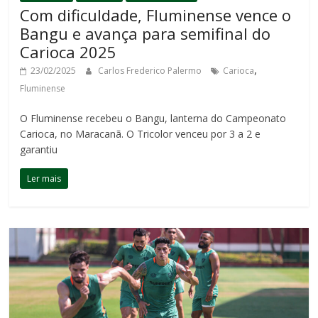
Com dificuldade, Fluminense vence o
Bangu e avança para semifinal do
Carioca 2025
,
23/02/2025
Carlos Frederico Palermo
Carioca
Fluminense
O Fluminense recebeu o Bangu, lanterna do Campeonato
Carioca, no Maracanã. O Tricolor venceu por 3 a 2 e
garantiu
Ler mais