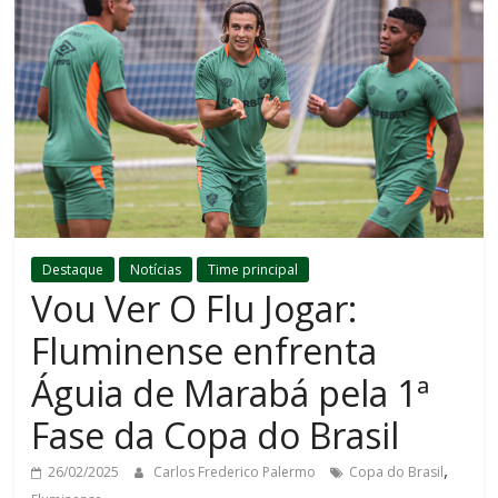
Destaque
Notícias
Time principal
Vou Ver O Flu Jogar:
Fluminense enfrenta
Águia de Marabá pela 1ª
Fase da Copa do Brasil
,
26/02/2025
Carlos Frederico Palermo
Copa do Brasil