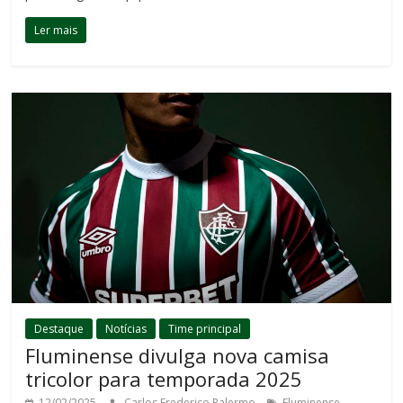
Ler mais
Destaque
Notícias
Time principal
Fluminense divulga nova camisa
tricolor para temporada 2025
,
12/02/2025
Carlos Frederico Palermo
Fluminense