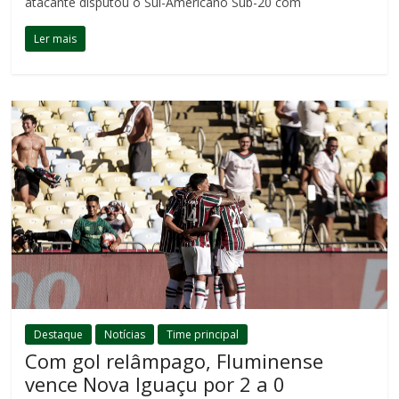
atacante disputou o Sul-Americano Sub-20 com
Ler mais
Destaque
Notícias
Time principal
Com gol relâmpago, Fluminense
vence Nova Iguaçu por 2 a 0