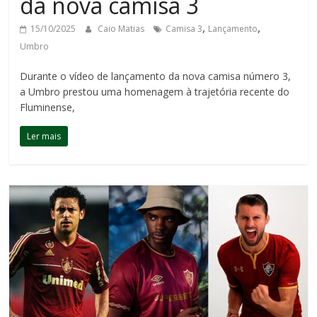
da nova camisa 3
,
,
15/10/2025
Caio Matias
Camisa 3
Lançamento
Umbro
Durante o vídeo de lançamento da nova camisa número 3,
a Umbro prestou uma homenagem à trajetória recente do
Fluminense,
Ler mais