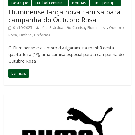
Destaque
Futebol Feminino
Notícias
Time principal
Fluminense lança nova camisa para
campanha do Outubro Rosa
,
,
01/10/2025
Júlia Scárdua
Camisa
Fluminense
Outubro
,
,
Rosa
Umbro
Uniforme
O Fluminense e a Umbro divulgaram, na manhã desta
quarta-feira (1º), uma camisa especial para a campanha do
Outubro Rosa.
Ler mais