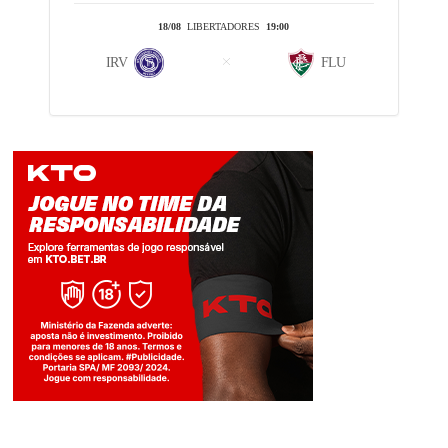
18/08
LIBERTADORES
19:00
IRV
FLU
Jogue com responsabilidade. 18+