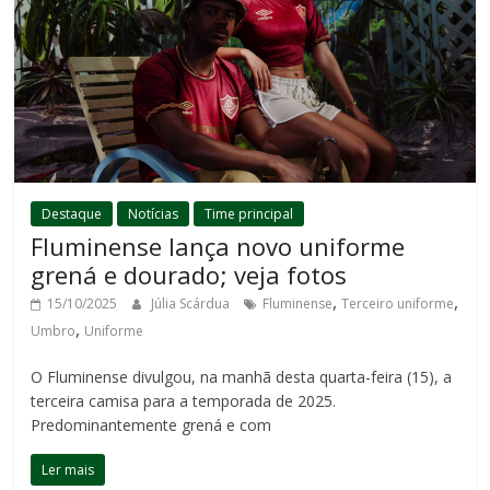
Destaque
Notícias
Time principal
Fluminense lança novo uniforme
grená e dourado; veja fotos
,
,
15/10/2025
Júlia Scárdua
Fluminense
Terceiro uniforme
,
Umbro
Uniforme
O Fluminense divulgou, na manhã desta quarta-feira (15), a
terceira camisa para a temporada de 2025.
Predominantemente grená e com
Ler mais