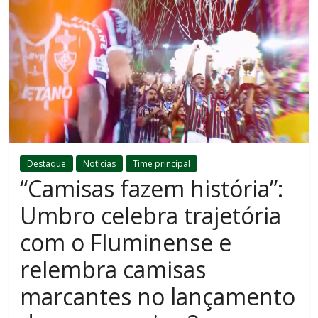
Destaque
Notícias
Time principal
“Camisas fazem história”:
Umbro celebra trajetória
com o Fluminense e
relembra camisas
marcantes no lançamento