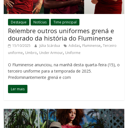
Destaque
Notícias
Time principal
Relembre outros uniformes grená e
dourado da história do Fluminense
,
,
15/10/2025
Júlia Scárdua
Adidas
Fluminense
Terceiro
,
,
,
uniforme
Umbro
Under Armour
Uniforme
O Fluminense anunciou, na manhã desta quarta-feira (15), o
terceiro uniforme para a temporada de 2025.
Predominantemente grená e com
Ler mais