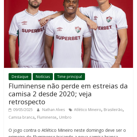
Destaque
Notícias
Time principal
Fluminense não perde em estreias da
camisa 2 desde 2020; veja
retrospecto
,
,
09/05/2025
Nathan Alves
Atlético Mineiro
Brasileirão
,
,
Camisa branca
Fluminense
Umbro
O jogo contra o Atlético Mineiro neste domingo deve ser o
primeiro do Fluminense trajando a nova camisa branca.