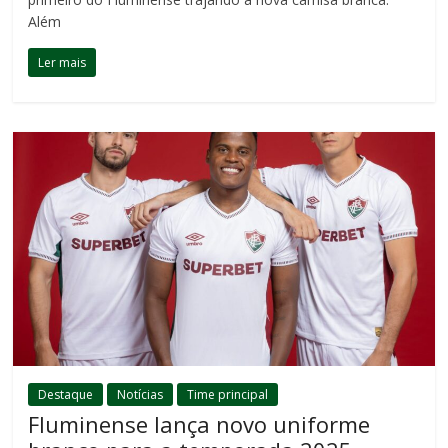
Além
Ler mais
Destaque
Notícias
Time principal
Fluminense lança novo uniforme