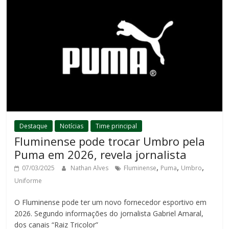
Destaque
Notícias
Time principal
Fluminense pode trocar Umbro pela
Puma em 2026, revela jornalista
,
,
,
07/03/2025
Nathan Alves
Fluminense
Puma
Umbro
Uniforme
O Fluminense pode ter um novo fornecedor esportivo em
2026. Segundo informações do jornalista Gabriel Amaral,
dos canais “Raiz Tricolor”