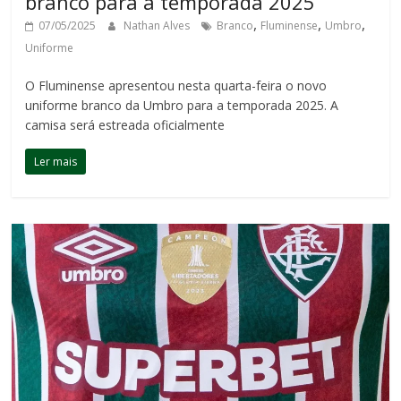
branco para a temporada 2025
,
,
,
07/05/2025
Nathan Alves
Branco
Fluminense
Umbro
Uniforme
O Fluminense apresentou nesta quarta-feira o novo
uniforme branco da Umbro para a temporada 2025. A
camisa será estreada oficialmente
Ler mais