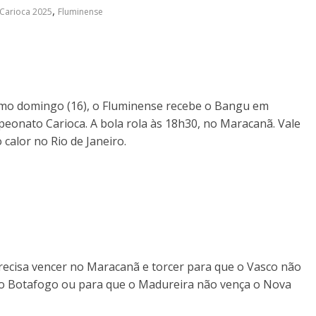
,
Carioca 2025
Fluminense
timo domingo (16), o Fluminense recebe o Bangu em
peonato Carioca. A bola rola às 18h30, no Maracanã. Vale
 calor no Rio de Janeiro.
precisa vencer no Maracanã e torcer para que o Vasco não
a o Botafogo ou para que o Madureira não vença o Nova