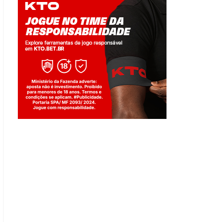
Jogue com responsabilidade. 18+