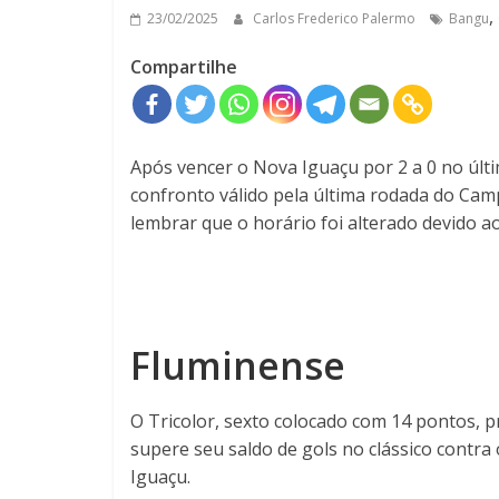
,
23/02/2025
Carlos Frederico Palermo
Bangu
Compartilhe
Após vencer o Nova Iguaçu por 2 a 0 no úl
confronto válido pela última rodada do Cam
lembrar que o horário foi alterado devido ao
Fluminense
O Tricolor, sexto colocado com 14 pontos, 
supere seu saldo de gols no clássico contr
Iguaçu.