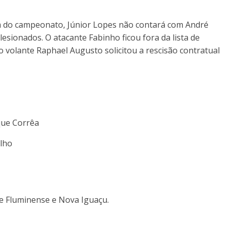
m do campeonato, Júnior Lopes não contará com André
lesionados. O atacante Fabinho ficou fora da lista de
o volante Raphael Augusto solicitou a rescisão contratual
que Corrêa
elho
e Fluminense e Nova Iguaçu.