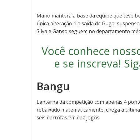
Mano manterá a base da equipe que teve bo
única alteração é a saída de Guga, suspenso
Silva e Ganso seguem no departamento médic
Você conhece noss
e se inscreva
! S
Bangu
Lanterna da competição com apenas 4 ponto
rebaixado matematicamente, chega à última
seis derrotas em dez jogos.