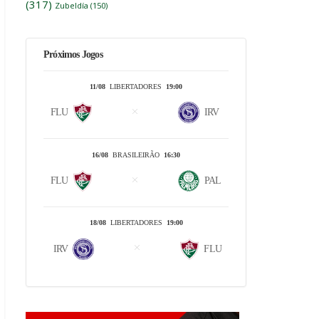
(317)
Zubeldía
(150)
Próximos Jogos
11/08
LIBERTADORES
19:00
FLU
IRV
16/08
BRASILEIRÃO
16:30
FLU
PAL
18/08
LIBERTADORES
19:00
IRV
FLU