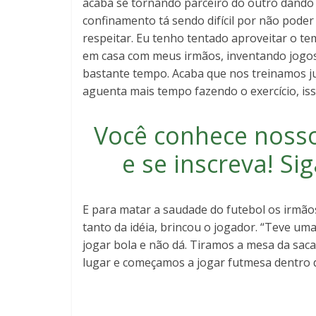
acaba se tornando parceiro do outro dando 
confinamento tá sendo difícil por não pode
respeitar. Eu tenho tentado aproveitar o t
em casa com meus irmãos, inventando jogos, 
bastante tempo. Acaba que nos treinamos j
aguenta mais tempo fazendo o exercício, iss
Você conhece noss
e se inscreva
! S
E para matar a saudade do futebol os irmã
tanto da idéia, brincou o jogador. “Teve u
jogar bola e não dá. Tiramos a mesa da sa
lugar e começamos a jogar futmesa dentro 