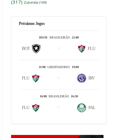
(317)
Zubeldía
(149)
Próximos Jogos
HOJE
BRASILEIRÃO
21:00
BOT
FLU
11/08
LIBERTADORES
19:00
FLU
IRV
16/08
BRASILEIRÃO
16:30
FLU
PAL