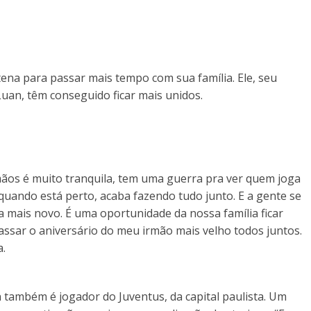
tena para passar mais tempo com sua família. Ele, seu
uan, têm conseguido ficar mais unidos.
mãos é muito tranquila, tem uma guerra pra ver quem joga
 quando está perto, acaba fazendo tudo junto. E a gente se
a mais novo. É uma oportunidade da nossa família ficar
passar o aniversário do meu irmão mais velho todos juntos.
a.
n também é jogador do Juventus, da capital paulista. Um