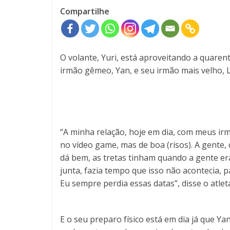
Compartilhe
O volante, Yuri, está aproveitando a quaren
irmão gêmeo, Yan, e seu irmão mais velho, L
“A minha relação, hoje em dia, com meus ir
no vídeo game, mas de boa (risos). A gente,
dá bem, as tretas tinham quando a gente er
junta, fazia tempo que isso não acontecia, 
Eu sempre perdia essas datas”, disse o atlet
E o seu preparo físico está em dia já que Ya