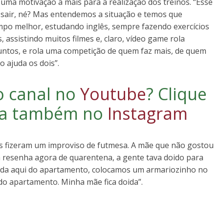
uma motivação a mais para a realização dos treinos. “Esse
r sair, né? Mas entendemos a situação e temos que
empo melhor, estudando inglês, sempre fazendo exercícios
assistindo muitos filmes e, claro, vídeo game rola
untos, e rola uma competição de quem faz mais, de quem
o ajuda os dois”.
o canal no
Youtube
?
Clique
iga também no
Instagram
os fizeram um improviso de futmesa. A mãe que não gostou
ma resenha agora de quarentena, a gente tava doido para
cada aqui do apartamento, colocamos um armariozinho no
do apartamento. Minha mãe fica doida”.