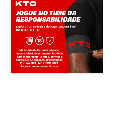
Jogue com responsabilidade. 18+