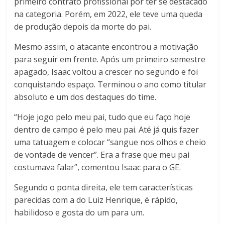
primeiro contrato profissional por ter se destacado
na categoria. Porém, em 2022, ele teve uma queda
de produção depois da morte do pai.
Mesmo assim, o atacante encontrou a motivação
para seguir em frente. Após um primeiro semestre
apagado, Isaac voltou a crescer no segundo e foi
conquistando espaço. Terminou o ano como titular
absoluto e um dos destaques do time.
“Hoje jogo pelo meu pai, tudo que eu faço hoje
dentro de campo é pelo meu pai. Até já quis fazer
uma tatuagem e colocar “sangue nos olhos e cheio
de vontade de vencer”. Era a frase que meu pai
costumava falar”, comentou Isaac para o GE.
Segundo o ponta direita, ele tem características
parecidas com a do Luiz Henrique, é rápido,
habilidoso e gosta do um para um.