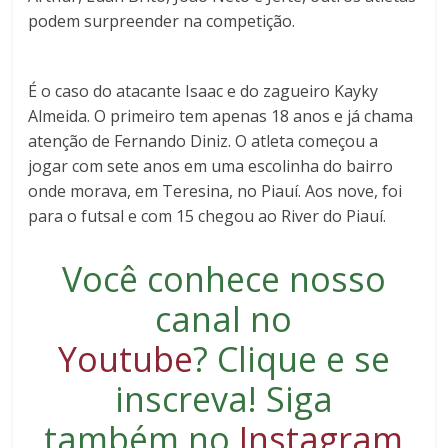
podem surpreender na competição.
É o caso do atacante Isaac e do zagueiro Kayky
Almeida. O primeiro tem apenas 18 anos e já chama
atenção de Fernando Diniz. O atleta começou a
jogar com sete anos em uma escolinha do bairro
onde morava, em Teresina, no Piauí. Aos nove, foi
para o futsal e com 15 chegou ao River do Piauí.
Você conhece nosso
canal no
Youtube
?
Clique e se
inscreva
! Siga
também no
Instagram