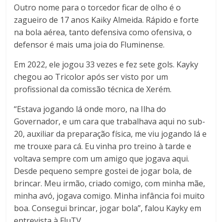
Outro nome para o torcedor ficar de olho é o
zagueiro de 17 anos Kaiky Almeida. Rápido e forte
na bola aérea, tanto defensiva como ofensiva, o
defensor é mais uma joia do Fluminense.
Em 2022, ele jogou 33 vezes e fez sete gols. Kayky
chegou ao Tricolor após ser visto por um
profissional da comissão técnica de Xerém.
“Estava jogando lá onde moro, na Ilha do
Governador, e um cara que trabalhava aqui no sub-
20, auxiliar da preparação física, me viu jogando lá e
me trouxe para cá. Eu vinha pro treino à tarde e
voltava sempre com um amigo que jogava aqui.
Desde pequeno sempre gostei de jogar bola, de
brincar. Meu irmão, criado comigo, com minha mãe,
minha avó, jogava comigo. Minha infância foi muito
boa. Consegui brincar, jogar bola”, falou Kayky em
entrevista à FluTV.