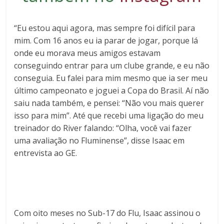
“Eu estou aqui agora, mas sempre foi difícil para
mim. Com 16 anos eu ia parar de jogar, porque lá
onde eu morava meus amigos estavam
conseguindo entrar para um clube grande, e eu não
conseguia. Eu falei para mim mesmo que ia ser meu
último campeonato e joguei a Copa do Brasil. Aí não
saiu nada também, e pensei: “Não vou mais querer
isso para mim”. Até que recebi uma ligação do meu
treinador do River falando: “Olha, você vai fazer
uma avaliação no Fluminense”, disse Isaac em
entrevista ao GE.
Com oito meses no Sub-17 do Flu, Isaac assinou o