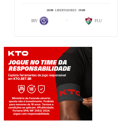
18/08
LIBERTADORES
19:00
IRV
FLU
Jogue com responsabilidade. 18+