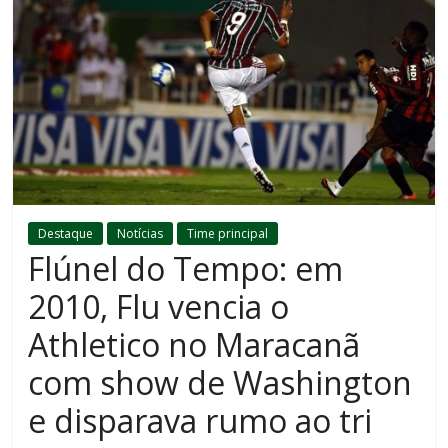
Destaque
Notícias
Time principal
Flúnel do Tempo: em
2010, Flu vencia o
Athletico no Maracanã
com show de Washington
e disparava rumo ao tri