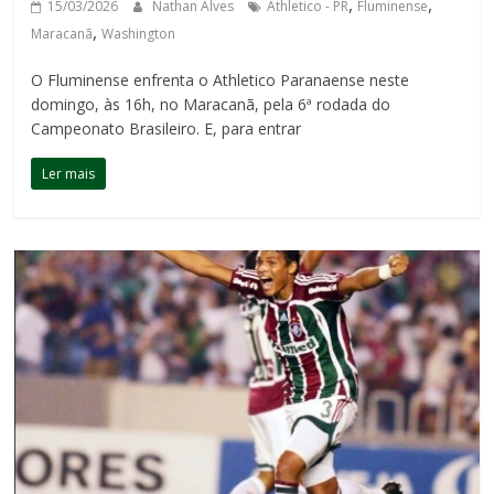
,
,
15/03/2026
Nathan Alves
Athletico - PR
Fluminense
,
Maracanã
Washington
O Fluminense enfrenta o Athletico Paranaense neste
domingo, às 16h, no Maracanã, pela 6ª rodada do
Campeonato Brasileiro. E, para entrar
Ler mais