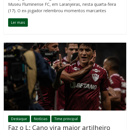
Museu Fluminense FC, em Laranjeiras, nesta quarta-feira
(17). O ex-jogador relembrou momentos marcantes
Ler mais
Destaque
Notícias
Time principal
Faz o L: Cano vira maior artilheiro