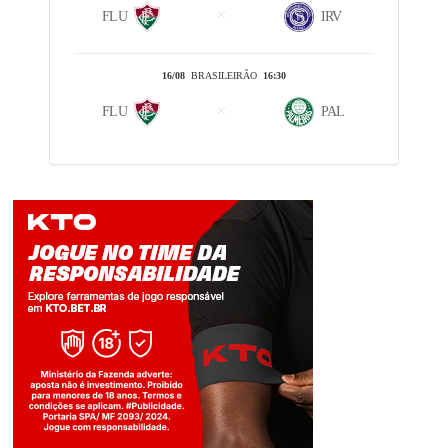
FLU
IRV
16/08
BRASILEIRÃO
16:30
FLU
PAL