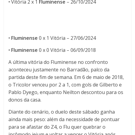
•
Vitória 2 x 1
Fluminense
– 26/10/2024
•
Fluminense
0 x 1 Vitória
– 27/06/2024
•
Fluminense
0 x 0 Vitória
– 06/09/2018
A última vitória do Fluminense no confronto
aconteceu justamente no
Barradão
, palco da
partida deste fim de semana. Em 6 de maio de 2018,
o Tricolor venceu por 2 a 1, com gols de
Gilberto e
Pablo Dyego
, enquanto Neilton descontou para os
donos da casa.
Diante do cenário, o duelo deste sábado ganha
ainda mais peso: além da necessidade de pontuar
para se afastar do Z4, o Flu quer quebrar o
incômodo jejum e voltar a vencer o Vitória após