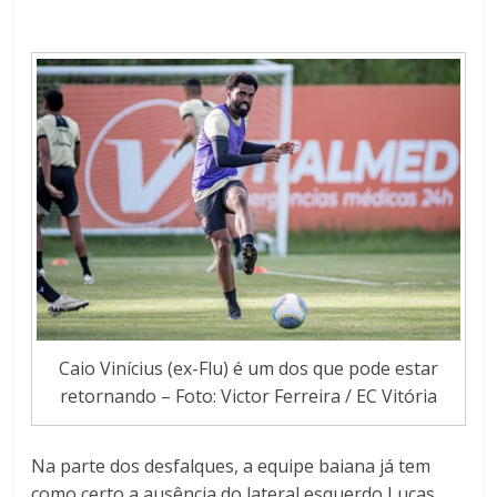
Caio Vinícius (ex-Flu) é um dos que pode estar
retornando – Foto: Victor Ferreira / EC Vitória
Na parte dos desfalques, a equipe baiana já tem
como certo a ausência do lateral esquerdo Lucas