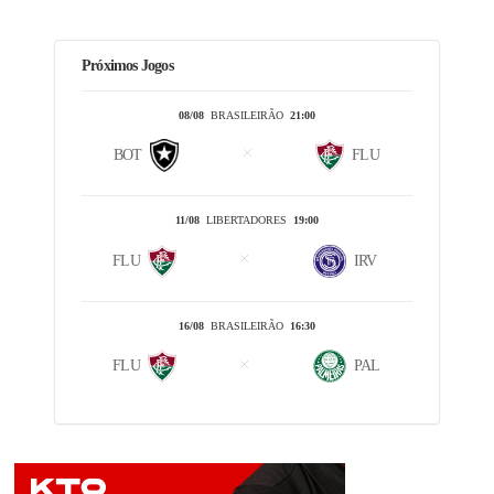
Próximos Jogos
08/08
BRASILEIRÃO
21:00
BOT
FLU
11/08
LIBERTADORES
19:00
FLU
IRV
16/08
BRASILEIRÃO
16:30
FLU
PAL