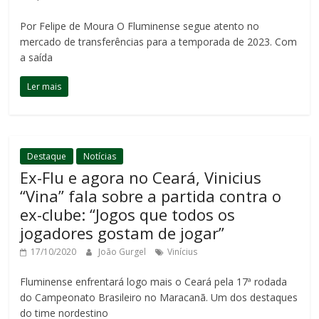
Por Felipe de Moura O Fluminense segue atento no
mercado de transferências para a temporada de 2023. Com
a saída
Ler mais
Destaque
Notícias
Ex-Flu e agora no Ceará, Vinicius
“Vina” fala sobre a partida contra o
ex-clube: “Jogos que todos os
jogadores gostam de jogar”
17/10/2020
João Gurgel
Vinícius
Fluminense enfrentará logo mais o Ceará pela 17ª rodada
do Campeonato Brasileiro no Maracanã. Um dos destaques
do time nordestino