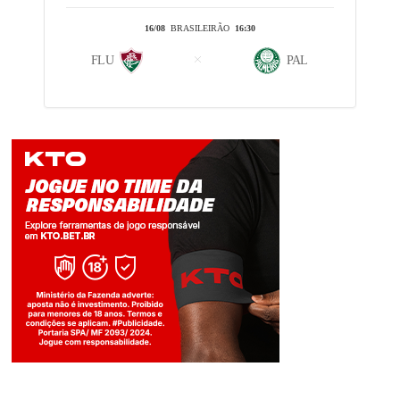
16/08
BRASILEIRÃO
16:30
FLU
PAL
Jogue com responsabilidade. 18+