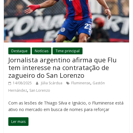
Destaque
Notícias
Time principal
Jornalista argentino afirma que Flu
tem interesse na contratação de
zagueiro do San Lorenzo
,
14/08/2025
Júlia Scárdua
Fluminense
Gastón
,
Hernández
San Lorenzo
Com as lesões de Thiago Silva e Ignácio, o Fluminense está
ativo no mercado em busca de nomes para reforçar
Ler mais