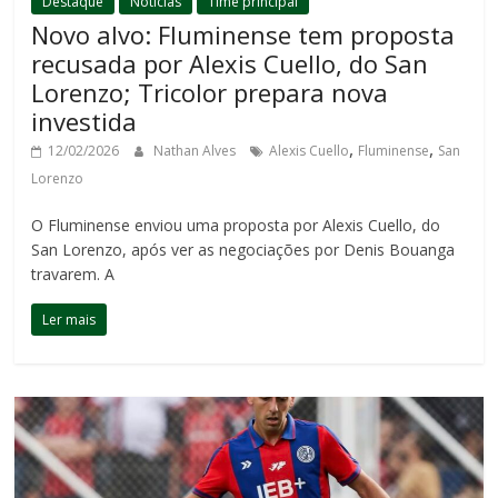
Destaque
Notícias
Time principal
Novo alvo: Fluminense tem proposta
recusada por Alexis Cuello, do San
Lorenzo; Tricolor prepara nova
investida
,
,
12/02/2026
Nathan Alves
Alexis Cuello
Fluminense
San
Lorenzo
O Fluminense enviou uma proposta por Alexis Cuello, do
San Lorenzo, após ver as negociações por Denis Bouanga
travarem. A
Ler mais