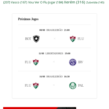
Xerém
(316)
(207)
Vasco
(167)
Vou Ver O Flu Jogar
(184)
Zubeldía
(145)
Próximos Jogos
08/08
BRASILEIRÃO
21:00
BOT
FLU
11/08
LIBERTADORES
19:00
FLU
IRV
16/08
BRASILEIRÃO
16:30
FLU
PAL