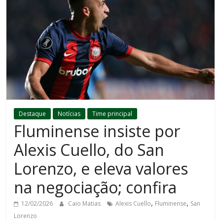
Destaque
Notícias
Time principal
Fluminense insiste por
Alexis Cuello, do San
Lorenzo, e eleva valores
na negociação; confira
,
,
12/02/2026
Caio Matias
Alexis Cuello
Fluminense
San
Lorenzo