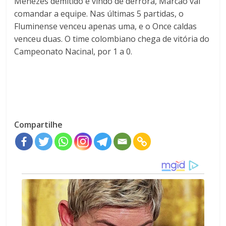
Menezes demitido e vindo de derrora, Marcão vai
comandar a equipe. Nas últimas 5 partidas, o
Fluminense venceu apenas uma, e o Once caldas
venceu duas. O time colombiano chega de vitória do
Campeonato Nacinal, por 1 a 0.
Compartilhe