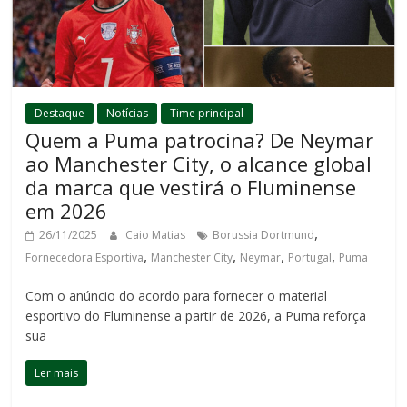
Destaque
Notícias
Time principal
Quem a Puma patrocina? De Neymar
ao Manchester City, o alcance global
da marca que vestirá o Fluminense
em 2026
,
26/11/2025
Caio Matias
Borussia Dortmund
,
,
,
,
Fornecedora Esportiva
Manchester City
Neymar
Portugal
Puma
Com o anúncio do acordo para fornecer o material
esportivo do Fluminense a partir de 2026, a Puma reforça
sua
Ler mais