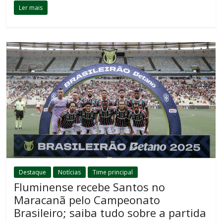
Ler mais
Destaque
Notícias
Time principal
Fluminense recebe Santos no
Maracanã pelo Campeonato
Brasileiro; saiba tudo sobre a partida