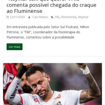
comenta possível chegada do craque
ao Fluminense
,
,
12/11/2025
Caio Matias
Filé
Fluminense
Neymar
Em entrevista publicada pelo Setor Sul Podcast, Nilton
Petrone, o “Filé”, coordenador da fisioterapia do
Fluminense, comentou sobre a possibilidade
Ler mais