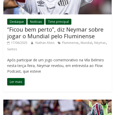
Destaque
Notícias
Time principal
“Ficou bem perto”, diz Neymar sobre
jogar o Mundial pelo Fluminense
,
,
,
17/06/2025
Nathan Alves
Fluminense
Mundial
Neymar
Santos
Após participar de um jogo comemorativo na Vila Belmiro
nesta terça-feira, Neymar revelou, em entrevista ao Flow
Podcast, que esteve
Ler mais