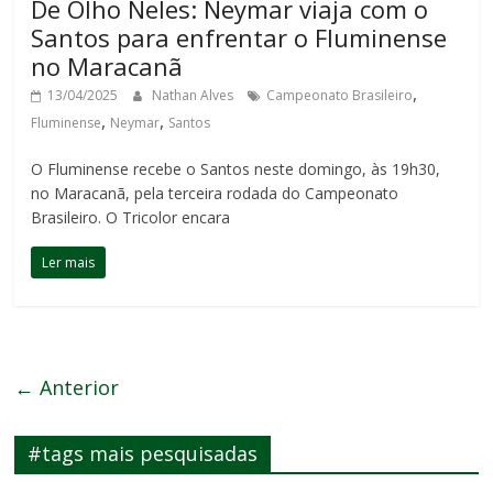
De Olho Neles: Neymar viaja com o
Santos para enfrentar o Fluminense
no Maracanã
,
13/04/2025
Nathan Alves
Campeonato Brasileiro
,
,
Fluminense
Neymar
Santos
O Fluminense recebe o Santos neste domingo, às 19h30,
no Maracanã, pela terceira rodada do Campeonato
Brasileiro. O Tricolor encara
Ler mais
← Anterior
#tags mais pesquisadas