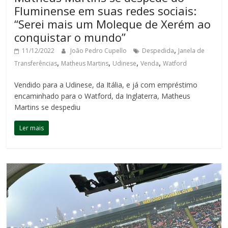
Fluminense em suas redes sociais:
“Serei mais um Moleque de Xerém ao
conquistar o mundo”
,
11/12/2022
João Pedro Cupello
Despedida
Janela de
,
,
,
,
Transferências
Matheus Martins
Udinese
Venda
Watford
Vendido para a Udinese, da Itália, e já com empréstimo
encaminhado para o Watford, da Inglaterra, Matheus
Martins se despediu
Ler mais