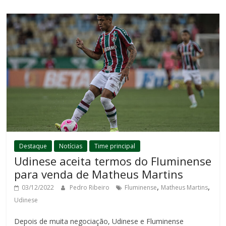
Destaque
Notícias
Time principal
Udinese aceita termos do Fluminense
para venda de Matheus Martins
,
,
03/12/2022
Pedro Ribeiro
Fluminense
Matheus Martins
Udinese
Depois de muita negociação, Udinese e Fluminense