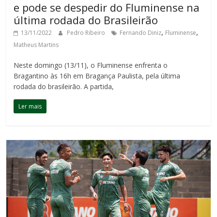
e pode se despedir do Fluminense na
última rodada do Brasileirão
,
,
13/11/2022
Pedro Ribeiro
Fernando Diniz
Fluminense
Matheus Martins
Neste domingo (13/11), o Fluminense enfrenta o
Bragantino às 16h em Bragança Paulista, pela última
rodada do brasileirão. A partida,
Ler mais