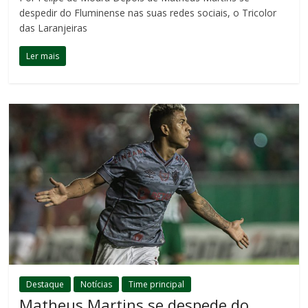
despedir do Fluminense nas suas redes sociais, o Tricolor
das Laranjeiras
Ler mais
Destaque
Notícias
Time principal
Matheus Martins se despede do