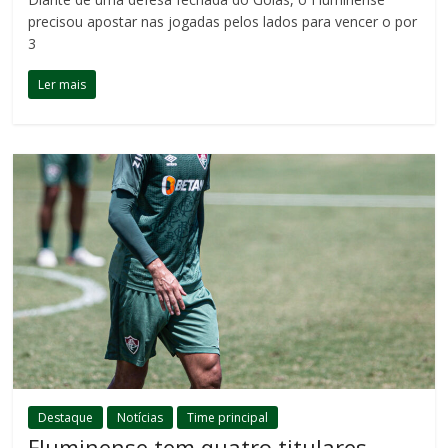
precisou apostar nas jogadas pelos lados para vencer o por
3
Ler mais
Destaque
Notícias
Time principal
Fluminense tem quatro titulares