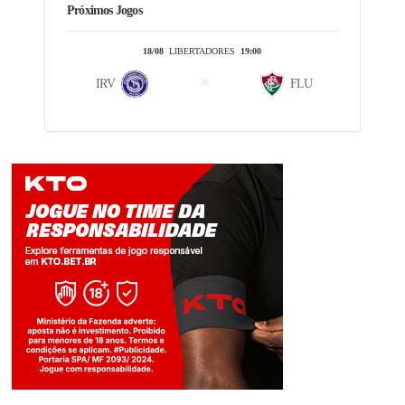
Próximos Jogos
18/08
LIBERTADORES
19:00
IRV
FLU
Jogue com responsabilidade. 18+