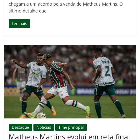
chegam a um acordo pela venda de Matheus Martins. O
último detalhe que
Ler mais
Destaque
Notícias
Time principal
Matheus Martins evolui em reta final