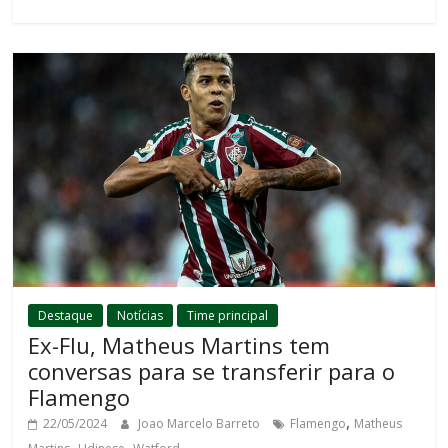
Destaque
Notícias
Time principal
Ex-Flu, Matheus Martins tem
conversas para se transferir para o
Flamengo
,
22/05/2024
Joao Marcelo Barreto
Flamengo
Matheus
,
,