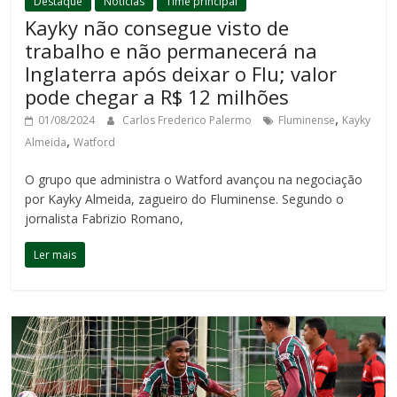
Destaque
Notícias
Time principal
Kayky não consegue visto de
trabalho e não permanecerá na
Inglaterra após deixar o Flu; valor
pode chegar a R$ 12 milhões
,
01/08/2024
Carlos Frederico Palermo
Fluminense
Kayky
,
Almeida
Watford
O grupo que administra o Watford avançou na negociação
por Kayky Almeida, zagueiro do Fluminense. Segundo o
jornalista Fabrizio Romano,
Ler mais