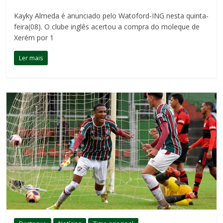
Kayky Almeda é anunciado pelo Watoford-ING nesta quinta-
feira(08). O clube inglês acertou a compra do moleque de
Xerém por 1
Ler mais