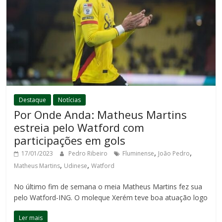
Destaque
Notícias
Por Onde Anda: Matheus Martins
estreia pelo Watford com
participações em gols
,
,
17/01/2023
Pedro Ribeiro
Fluminense
João Pedro
,
,
Matheus Martins
Udinese
Watford
No último fim de semana o meia Matheus Martins fez sua
pelo Watford-ING. O moleque Xerém teve boa atuação logo
Ler mais