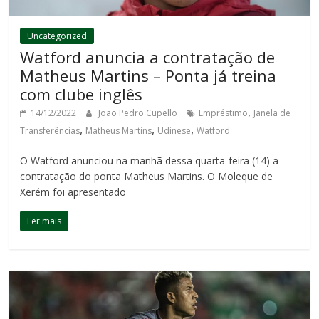
Uncategorized
Watford anuncia a contratação de
Matheus Martins – Ponta já treina
com clube inglês
,
14/12/2022
João Pedro Cupello
Empréstimo
Janela de
,
,
,
Transferências
Matheus Martins
Udinese
Watford
O Watford anunciou na manhã dessa quarta-feira (14) a
contratação do ponta Matheus Martins. O Moleque de
Xerém foi apresentado
Ler mais