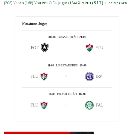
Xerém
(317)
(208)
Vasco
(168)
Vou Ver O Flu Jogar
(184)
Zubeldía
(149)
Próximos Jogos
HOJE
BRASILEIRÃO
21:00
BOT
FLU
11/08
LIBERTADORES
19:00
FLU
IRV
16/08
BRASILEIRÃO
16:30
FLU
PAL