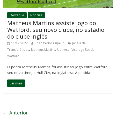
Destaque
Notícias
Matheus Martins assiste jogo do
Watford, seu novo clube, no estádio
do clube inglês
11/12/2022
João Pedro Cupello
Janela de
,
,
,
,
Transferências
Matheus Martins
Udinese
Vicarage Road
Watford
O ponta Matheus Martins foi assistir ao jogo entre Watford,
seu novo time, e Hull City, na Inglaterra. A partida
Ler mais
← Anterior