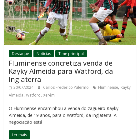
Destaque
Notícias
Time principal
Fluminense concretiza venda de
Kayky Almeida para Watford, da
Inglaterra
,
30/07/2024
Carlos Frederico Palermo
Fluminense
Kayky
,
,
Almeida
Watford
Xerém
O Fluminense encaminhou a venda do zagueiro Kayky
Almeida, de 19 anos, para o Watford, da Inglaterra. A
negociação está
Ler mais