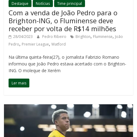
Destaque
Notícias
Time principal
Com a venda de João Pedro para o
Brighton-ING, o Fluminense deve
receber por volta de R$14 milhões
,
,
28/04/2023
Pedro Ribeiro
Brighton
Fluminense
João
,
,
Pedro
Premier League
Watford
Na última quinta-feira(27), o jornalista Fabrizio Romano
informou que João Pedro estava acertado com o Brighton-
ING. O moleque de Xerém
Ler mais