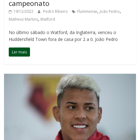
campeonato
,
,
19/12/2022
Pedro Ribeiro
Fluminense
João Pedro
,
Matheus Martins
Watford
No último sábado o Watford, da Inglaterra, venceu o
Huddersfield Town fora de casa por 2 a 0. João Pedro
Ler mais