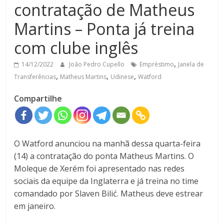
contratação de Matheus
Martins – Ponta já treina
com clube inglês
,
14/12/2022
João Pedro Cupello
Empréstimo
Janela de
,
,
,
Transferências
Matheus Martins
Udinese
Watford
Compartilhe
O Watford anunciou na manhã dessa quarta-feira
(14) a contratação do ponta Matheus Martins. O
Moleque de Xerém foi apresentado nas redes
sociais da equipe da Inglaterra e já treina no time
comandado por Slaven Bilić. Matheus deve estrear
em janeiro.