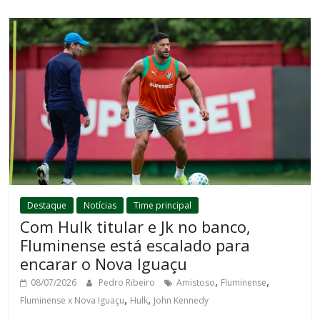
Destaque
Notícias
Time principal
Com Hulk titular e Jk no banco,
Fluminense está escalado para
encarar o Nova Iguaçu
,
,
08/07/2026
Pedro Ribeiro
Amistoso
Fluminense
,
,
Fluminense x Nova Iguaçu
Hulk
John Kennedy