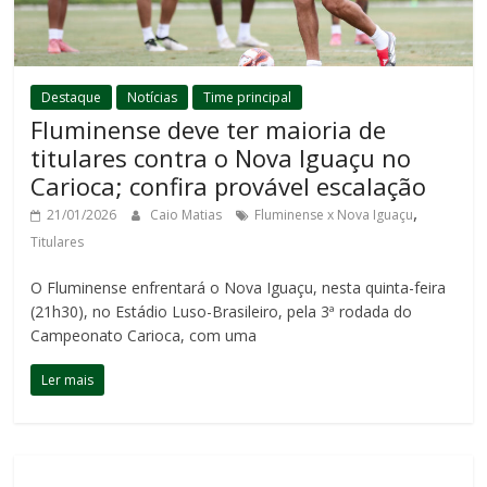
Destaque
Notícias
Time principal
Fluminense deve ter maioria de
titulares contra o Nova Iguaçu no
Carioca; confira provável escalação
,
21/01/2026
Caio Matias
Fluminense x Nova Iguaçu
Titulares
O Fluminense enfrentará o Nova Iguaçu, nesta quinta-feira
(21h30), no Estádio Luso-Brasileiro, pela 3ª rodada do
Campeonato Carioca, com uma
Ler mais