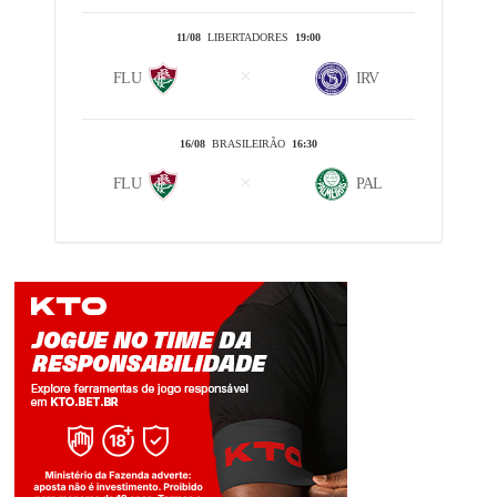
11/08
LIBERTADORES
19:00
FLU
IRV
16/08
BRASILEIRÃO
16:30
FLU
PAL