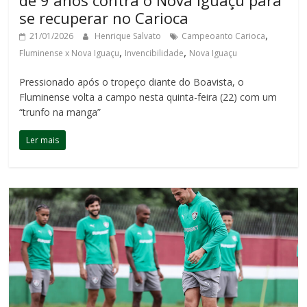
de 9 anos contra o Nova Iguaçu para
se recuperar no Carioca
,
21/01/2026
Henrique Salvato
Campeoanto Carioca
,
,
Fluminense x Nova Iguaçu
Invencibilidade
Nova Iguaçu
Pressionado após o tropeço diante do Boavista, o
Fluminense volta a campo nesta quinta-feira (22) com um
“trunfo na manga”
Ler mais