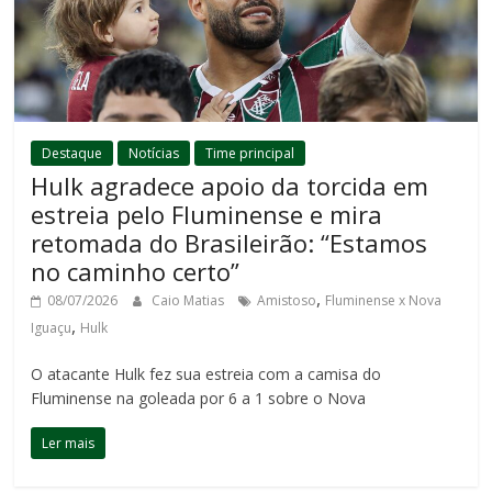
Destaque
Notícias
Time principal
Hulk agradece apoio da torcida em
estreia pelo Fluminense e mira
retomada do Brasileirão: “Estamos
no caminho certo”
,
08/07/2026
Caio Matias
Amistoso
Fluminense x Nova
,
Iguaçu
Hulk
O atacante Hulk fez sua estreia com a camisa do
Fluminense na goleada por 6 a 1 sobre o Nova
Ler mais