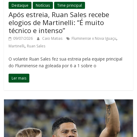
Destaque
Notícias
Time principal
Após estreia, Ruan Sales recebe
elogios de Martinelli: “É muito
técnico e intenso”
,
09/07/2026
Caio Matias
Fluminense x Nova Iguaçu
,
Martinelli
Ruan Sales
O volante Ruan Sales fez sua estreia pela equipe principal
do Fluminense na goleada por 6 a 1 sobre o
Ler mais