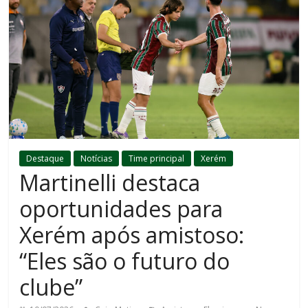
Destaque
Notícias
Time principal
Xerém
Martinelli destaca
oportunidades para
Xerém após amistoso:
“Eles são o futuro do
clube”