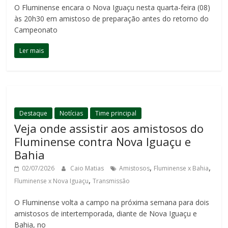
O Fluminense encara o Nova Iguaçu nesta quarta-feira (08)
às 20h30 em amistoso de preparação antes do retorno do
Campeonato
Ler mais
Destaque
Notícias
Time principal
Veja onde assistir aos amistosos do
Fluminense contra Nova Iguaçu e
Bahia
,
,
02/07/2026
Caio Matias
Amistosos
Fluminense x Bahia
,
Fluminense x Nova Iguaçu
Transmissão
O Fluminense volta a campo na próxima semana para dois
amistosos de intertemporada, diante de Nova Iguaçu e
Bahia, no