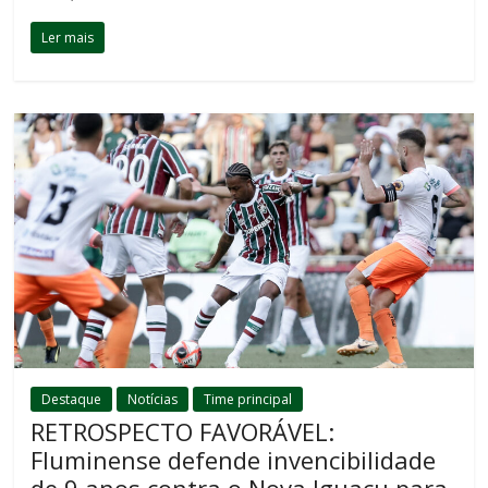
Ler mais
Destaque
Notícias
Time principal
RETROSPECTO FAVORÁVEL:
Fluminense defende invencibilidade