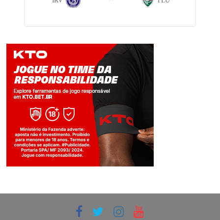
IRV
FLU
Jogue com responsabilidade. 18+