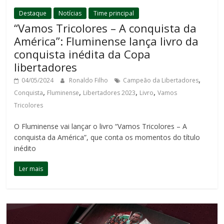
Destaque
Notícias
Time principal
“Vamos Tricolores – A conquista da
América”: Fluminense lança livro da
conquista inédita da Copa
libertadores
,
04/05/2024
Ronaldo Filho
Campeão da Libertadores
,
,
,
,
Conquista
Fluminense
Libertadores 2023
Livro
Vamos
Tricolores
O Fluminense vai lançar o livro “Vamos Tricolores – A
conquista da América”, que conta os momentos do título
inédito
Ler mais