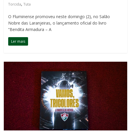
,
Torcida
Tuta
O Fluminense promoveu neste domingo (2), no Salão
Nobre das Laranjeiras, o lançamento oficial do livro
“Bendita Armadura – A
Ler mais