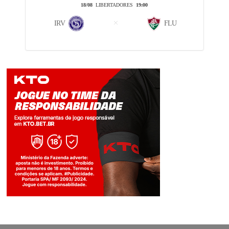
18/08
LIBERTADORES
19:00
IRV
FLU
Jogue com responsabilidade. 18+