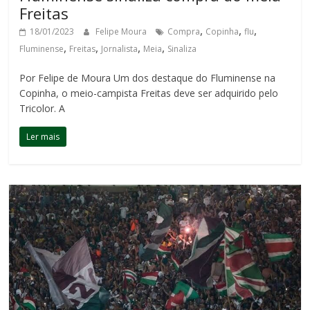
Freitas
,
,
,
18/01/2023
Felipe Moura
Compra
Copinha
flu
,
,
,
,
Fluminense
Freitas
Jornalista
Meia
Sinaliza
Por Felipe de Moura Um dos destaque do Fluminense na
Copinha, o meio-campista Freitas deve ser adquirido pelo
Tricolor. A
Ler mais