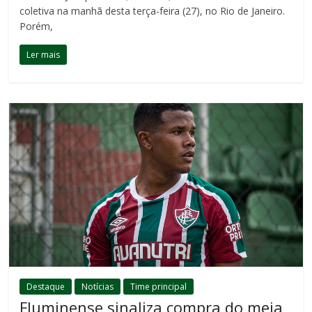
coletiva na manhã desta terça-feira (27), no Rio de Janeiro.
Porém,
Ler mais
Destaque
Notícias
Time principal
Fluminense sinaliza compra do meia