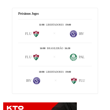
Próximos Jogos
11/08
LIBERTADORES
19:00
FLU
IRV
16/08
BRASILEIRÃO
16:30
FLU
PAL
18/08
LIBERTADORES
19:00
IRV
FLU