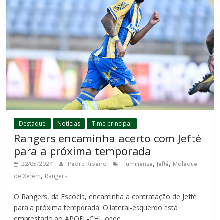
Destaque
Notícias
Time principal
Rangers encaminha acerto com Jefté
para a próxima temporada
,
,
22/05/2024
Pedro Ribeiro
Fluminense
Jefté
Moleque
,
de Xerém
Rangers
O Rangers, da Escócia, encaminha a contratação de Jefté
para a próxima temporada. O lateral-esquerdo está
emprestado ao APOEL-CHI, onde