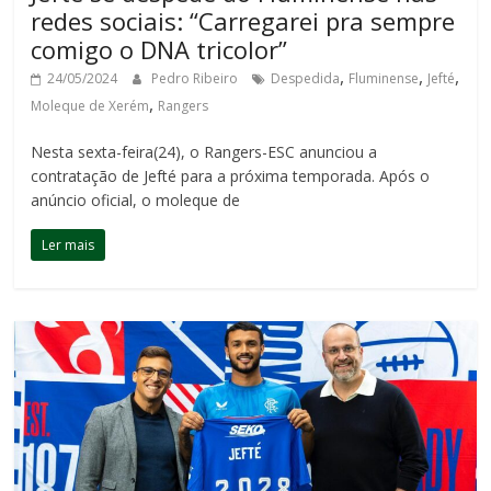
redes sociais: “Carregarei pra sempre
comigo o DNA tricolor”
,
,
,
24/05/2024
Pedro Ribeiro
Despedida
Fluminense
Jefté
,
Moleque de Xerém
Rangers
Nesta sexta-feira(24), o Rangers-ESC anunciou a
contratação de Jefté para a próxima temporada. Após o
anúncio oficial, o moleque de
Ler mais