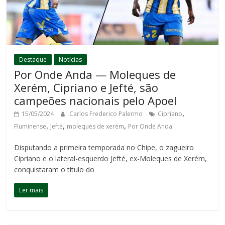
Destaque
Notícias
Por Onde Anda — Moleques de
Xerém, Cipriano e Jefté, são
campeões nacionais pelo Apoel
,
15/05/2024
Carlos Frederico Palermo
Cipriano
,
,
,
Fluminense
Jefté
moleques de xerém
Por Onde Anda
Disputando a primeira temporada no Chipe, o zagueiro
Cipriano e o lateral-esquerdo Jefté, ex-Moleques de Xerém,
conquistaram o título do
Ler mais