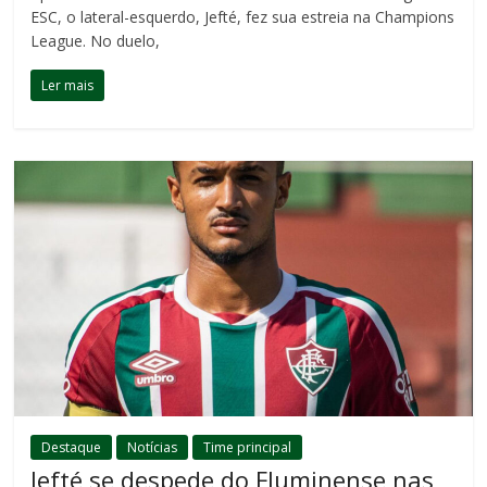
ESC, o lateral-esquerdo, Jefté, fez sua estreia na Champions
League. No duelo,
Ler mais
Destaque
Notícias
Time principal
Jefté se despede do Fluminense nas