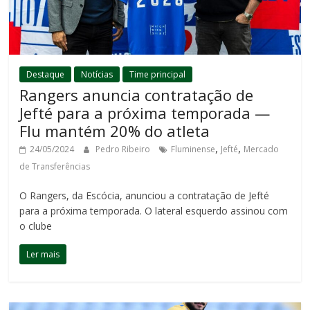
Destaque
Notícias
Time principal
Rangers anuncia contratação de
Jefté para a próxima temporada —
Flu mantém 20% do atleta
,
,
24/05/2024
Pedro Ribeiro
Fluminense
Jefté
Mercado
de Transferências
O Rangers, da Escócia, anunciou a contratação de Jefté
para a próxima temporada. O lateral esquerdo assinou com
o clube
Ler mais