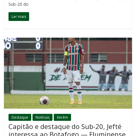
Sub-20 do
Ler mais
Destaque
Notícias
Xerém
Capitão e destaque do Sub-20, Jefté
interessa ao Botafogo — Fluminense