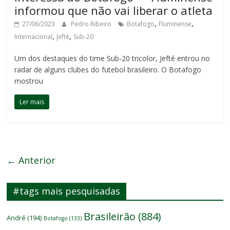
informou que não vai liberar o atleta
,
,
27/06/2023
Pedro Ribeiro
Botafogo
Fluminense
,
,
Internacional
Jefté
Sub-20
Um dos destaques do time Sub-20 tricolor, Jefté entrou no
radar de alguns clubes do futebol brasileiro. O Botafogo
mostrou
Ler mais
← Anterior
#tags mais pesquisadas
Brasileirão
(884)
André
(194)
Botafogo
(133)