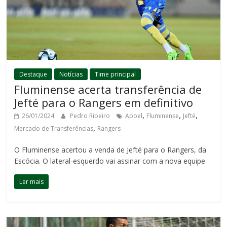
Destaque
Notícias
Time principal
Fluminense acerta transferência de
Jefté para o Rangers em definitivo
,
,
,
26/01/2024
Pedro Ribeiro
Apoel
Fluminense
Jefté
,
Mercado de Transferências
Rangers
O Fluminense acertou a venda de Jefté para o Rangers, da
Escócia. O lateral-esquerdo vai assinar com a nova equipe
Ler mais