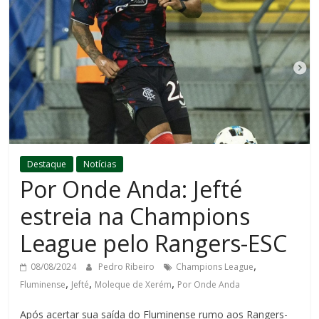
Destaque
Notícias
Por Onde Anda: Jefté
estreia na Champions
League pelo Rangers-ESC
,
08/08/2024
Pedro Ribeiro
Champions League
,
,
,
Fluminense
Jefté
Moleque de Xerém
Por Onde Anda
Após acertar sua saída do Fluminense rumo aos Rangers-