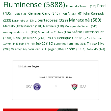
Fluminense
(5888)
Fred
Flunel do Tempo
(155)
(405)
Germán Cano
(245)
John Kennedy
Jhon Arias
(167)
Fábio
(133)
Maracanã
(580)
Libertadores
(329)
(235)
Laranjeiras
(153)
Marcelo
(183)
Marcão
(191)
Martinelli
(178)
Moleque de Xerém
(145)
Mário Bittencourt
moleques de xerém
(137)
Mundial de Clubes
(156)
(346)
Paulo Henrique Ganso
(262)
Nino
(241)
Nenê
(183)
Samuel
Thiago Silva
Sub-20
(180)
Xavier
(141)
Sub-17
(145)
Superliga Feminina
(135)
Xerém
(317)
(208)
Vasco
(168)
Vou Ver O Flu Jogar
(184)
Zubeldía
(149)
Próximos Jogos
18/08
LIBERTADORES
19:00
IRV
FLU