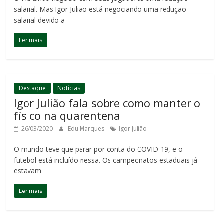
salarial. Mas Igor Julião está negociando uma redução
salarial devido a
Ler mais
Destaque
Notícias
Igor Julião fala sobre como manter o
físico na quarentena
26/03/2020
Edu Marques
Igor Julião
O mundo teve que parar por conta do COVID-19, e o
futebol está incluído nessa. Os campeonatos estaduais já
estavam
Ler mais