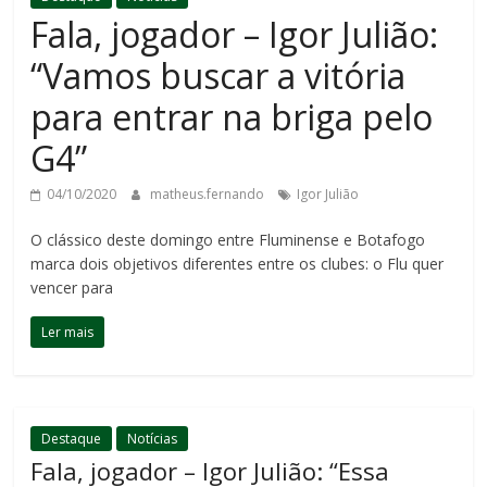
Fala, jogador – Igor Julião:
“Vamos buscar a vitória
para entrar na briga pelo
G4”
04/10/2020
matheus.fernando
Igor Julião
O clássico deste domingo entre Fluminense e Botafogo
marca dois objetivos diferentes entre os clubes: o Flu quer
vencer para
Ler mais
Destaque
Notícias
Fala, jogador – Igor Julião: “Essa