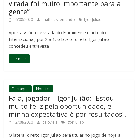
virada foi muito importante para a
gente”
16/08/2020
matheus.fernando
Igor Julião
Após a vitória de virada do Fluminense diante do
Internacional, por 2 a 1, o lateral-direito Igor Julião
concedeu entrevista
Ler mais
Destaque
Notícias
Fala, jogador – Igor Julião: “Estou
muito feliz pela oportunidade, e
minha expectativa é por resultados”.
12/08/2020
caio.reis
Igor Julião
O lateral-direito Igor Julião será titular no jogo de hoje a