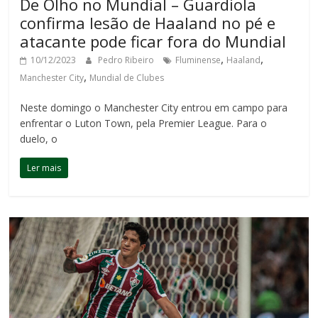
De Olho no Mundial – Guardiola
confirma lesão de Haaland no pé e
atacante pode ficar fora do Mundial
,
,
10/12/2023
Pedro Ribeiro
Fluminense
Haaland
,
Manchester City
Mundial de Clubes
Neste domingo o Manchester City entrou em campo para
enfrentar o Luton Town, pela Premier League. Para o
duelo, o
Ler mais