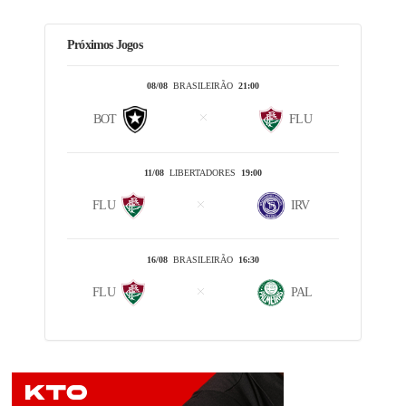
Próximos Jogos
08/08
BRASILEIRÃO
21:00
BOT
FLU
11/08
LIBERTADORES
19:00
FLU
IRV
16/08
BRASILEIRÃO
16:30
FLU
PAL