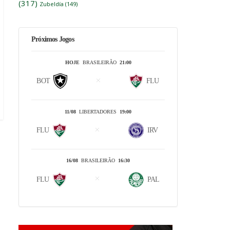
(317)
Zubeldía
(149)
Próximos Jogos
HOJE
BRASILEIRÃO
21:00
BOT
FLU
11/08
LIBERTADORES
19:00
FLU
IRV
16/08
BRASILEIRÃO
16:30
FLU
PAL