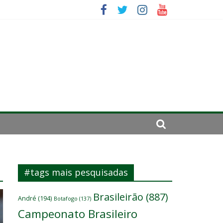
sitante
#tags mais pesquisadas
Brasileirão
(887)
André
(194)
Botafogo
(137)
Campeonato Brasileiro