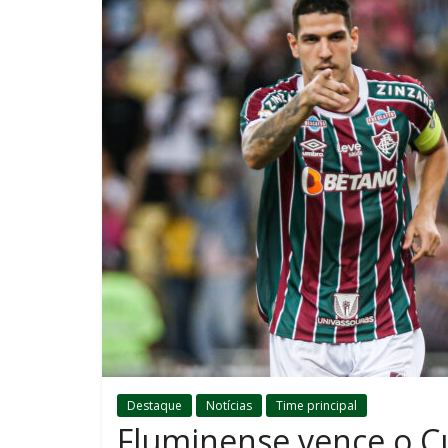
Destaque
Notícias
Time principal
Fluminense vence o 