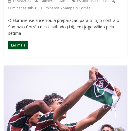
,
13/09/2024
Guilherme Gama
Estádio Marcelo Vieira
,
fluminense sub-15
Fluminense x Sampaio Corrêa
O Fluminense encerrou a preparação para o jogo contra o
Sampaio Corrêa neste sábado (14), em jogo válido pela
sétima
Ler mais