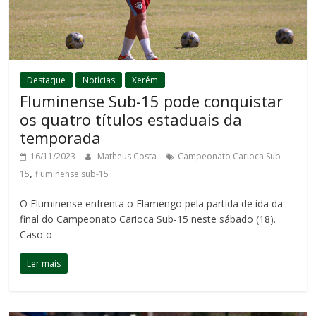
Destaque
Notícias
Xerém
Fluminense Sub-15 pode conquistar
os quatro títulos estaduais da
temporada
16/11/2023
Matheus Costa
Campeonato Carioca Sub-
,
15
fluminense sub-15
O Fluminense enfrenta o Flamengo pela partida de ida da
final do Campeonato Carioca Sub-15 neste sábado (18).
Caso o
Ler mais