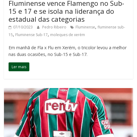
Fluminense vence Flamengo no Sub-
15 e 17 e se isola na liderança do
estadual das categorias
,
07/10/2023
Pedro Ribeiro
Fluminense
fluminense sub-
,
,
15
Fluminense Sub-17
moleques de xerém
Em manhã de Fla x Flu em Xerém, o tricolor levou a melhor
nas duas ocasiões, no Sub-15 e Sub-17.
Ler mais