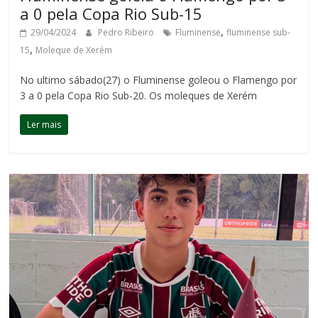
a 0 pela Copa Rio Sub-15
,
29/04/2024
Pedro Ribeiro
Fluminense
fluminense sub-
,
15
Moleque de Xerém
No ultimo sábado(27) o Fluminense goleou o Flamengo por
3 a 0 pela Copa Rio Sub-20. Os moleques de Xerém
Ler mais