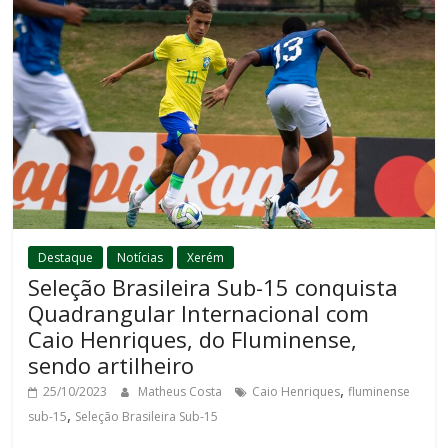
Destaque
Notícias
Xerém
Seleção Brasileira Sub-15 conquista
Quadrangular Internacional com
Caio Henriques, do Fluminense,
sendo artilheiro
,
25/10/2023
Matheus Costa
Caio Henriques
fluminense
,
sub-15
Seleção Brasileira Sub-15