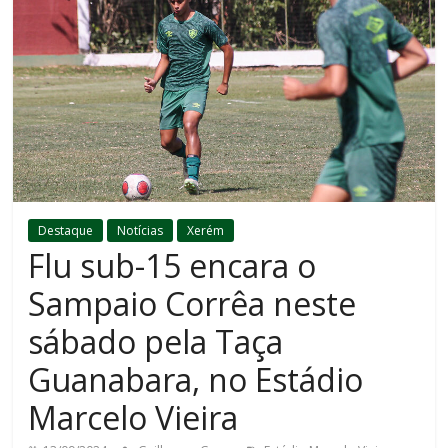
Destaque
Notícias
Xerém
Flu sub-15 encara o
Sampaio Corrêa neste
sábado pela Taça
Guanabara, no Estádio
Marcelo Vieira