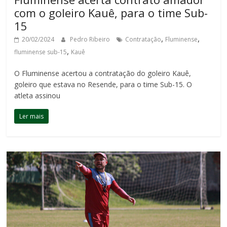
com o goleiro Kauê, para o time Sub-
15
,
,
20/02/2024
Pedro Ribeiro
Contratação
Fluminense
,
fluminense sub-15
Kauê
O Fluminense acertou a contratação do goleiro Kauê,
goleiro que estava no Resende, para o time Sub-15. O
atleta assinou
Ler mais