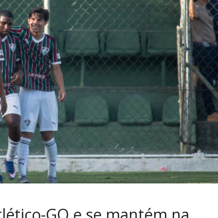
tlético-GO e se mantém na