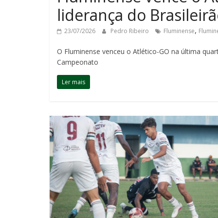
liderança do Brasileir
,
23/07/2026
Pedro Ribeiro
Fluminense
Flumin
O Fluminense venceu o Atlético-GO na última quart
Campeonato
Ler mais