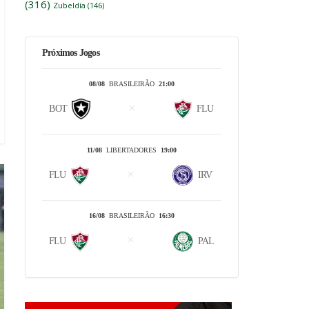
(316)
Zubeldía
(146)
Próximos Jogos
08/08
BRASILEIRÃO
21:00
BOT
FLU
11/08
LIBERTADORES
19:00
FLU
IRV
16/08
BRASILEIRÃO
16:30
FLU
PAL