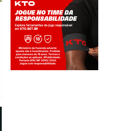
Jogue com responsabilidade. 18+