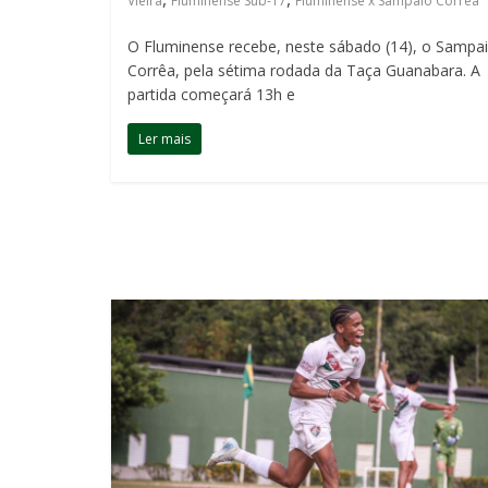
Vieira
Fluminense Sub-17
Fluminense x Sampaio Corrêa
O Fluminense recebe, neste sábado (14), o Sampa
Corrêa, pela sétima rodada da Taça Guanabara. A
partida começará 13h e
Ler mais