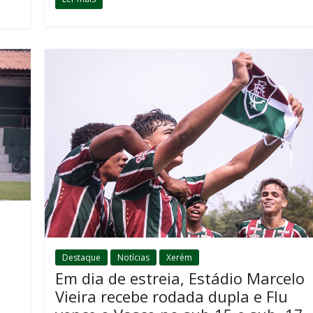
Destaque
Notícias
Xerém
Em dia de estreia, Estádio Marcelo
Vieira recebe rodada dupla e Flu