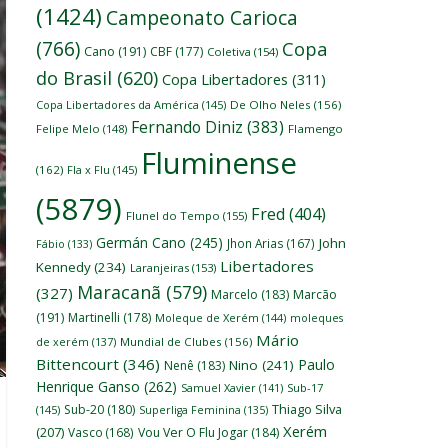
(1424)
Campeonato Carioca
(766)
Copa
Cano
(191)
CBF
(177)
Coletiva
(154)
do Brasil
(620)
Copa Libertadores
(311)
Copa Libertadores da América
(145)
De Olho Neles
(156)
Fernando Diniz
(383)
Felipe Melo
(148)
Flamengo
Fluminense
(162)
Fla x Flu
(145)
(5879)
Fred
(404)
Flunel do Tempo
(155)
Germán Cano
(245)
John
Jhon Arias
(167)
Fábio
(133)
Libertadores
Kennedy
(234)
Laranjeiras
(153)
Maracanã
(579)
(327)
Marcelo
(183)
Marcão
(191)
Martinelli
(178)
Moleque de Xerém
(144)
moleques
Mário
de xerém
(137)
Mundial de Clubes
(156)
Bittencourt
(346)
Paulo
Nino
(241)
Nenê
(183)
Henrique Ganso
(262)
Samuel Xavier
(141)
Sub-17
Thiago Silva
Sub-20
(180)
(145)
Superliga Feminina
(135)
Xerém
(207)
Vasco
(168)
Vou Ver O Flu Jogar
(184)