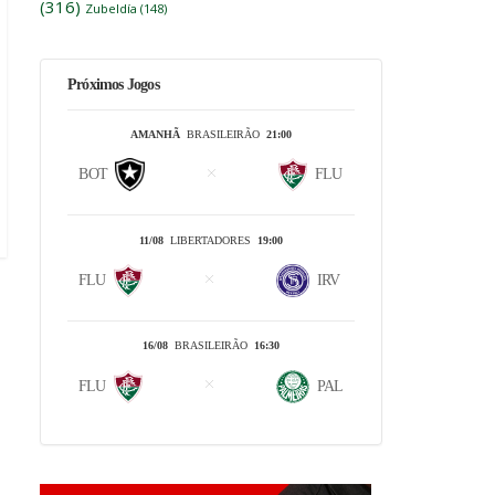
(316)
Zubeldía
(148)
Próximos Jogos
AMANHÃ
BRASILEIRÃO
21:00
BOT
FLU
11/08
LIBERTADORES
19:00
FLU
IRV
16/08
BRASILEIRÃO
16:30
FLU
PAL