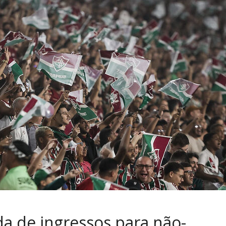
da de ingressos para não-