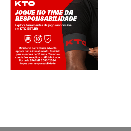
Jogue com responsabilidade. 18+