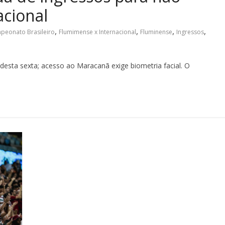
acional
,
,
,
,
peonato Brasileiro
Flumimense x Internacional
Fluminense
Ingressos
esta sexta; acesso ao Maracanã exige biometria facial. O