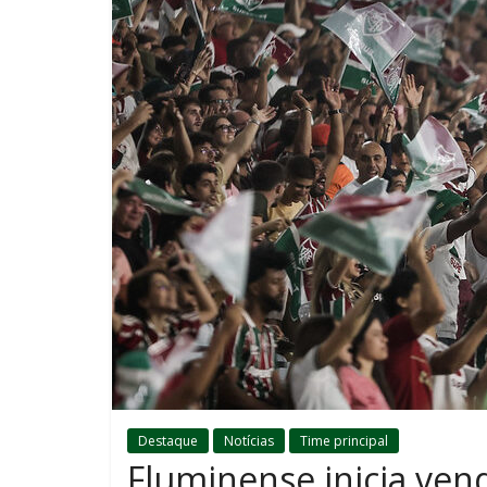
Destaque
Notícias
Time principal
Fluminense inicia ven