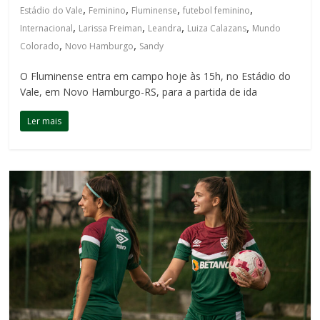
,
,
,
,
Estádio do Vale
Feminino
Fluminense
futebol feminino
,
,
,
,
Internacional
Larissa Freiman
Leandra
Luiza Calazans
Mundo
,
,
Colorado
Novo Hamburgo
Sandy
O Fluminense entra em campo hoje às 15h, no Estádio do
Vale, em Novo Hamburgo-RS, para a partida de ida
Ler mais