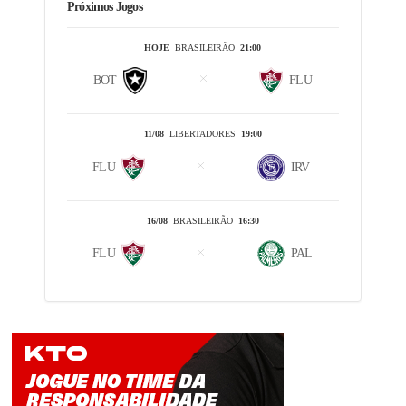
Próximos Jogos
HOJE
BRASILEIRÃO
21:00
BOT
FLU
11/08
LIBERTADORES
19:00
FLU
IRV
16/08
BRASILEIRÃO
16:30
FLU
PAL