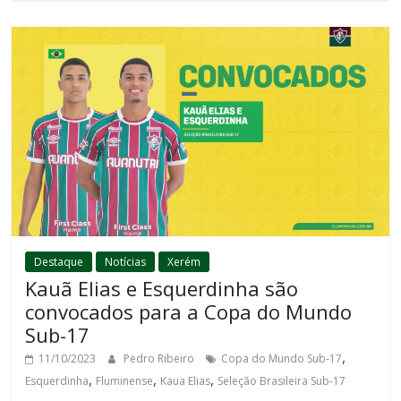
Destaque
Notícias
Xerém
Kauã Elias e Esquerdinha são
convocados para a Copa do Mundo
Sub-17
,
11/10/2023
Pedro Ribeiro
Copa do Mundo Sub-17
,
,
,
Esquerdinha
Fluminense
Kaua Elias
Seleção Brasileira Sub-17