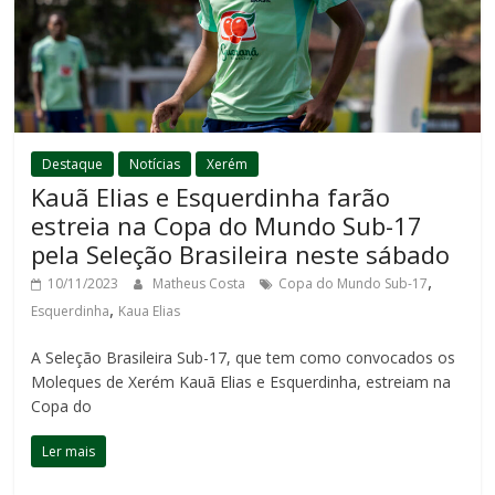
Destaque
Notícias
Xerém
Kauã Elias e Esquerdinha farão
estreia na Copa do Mundo Sub-17
pela Seleção Brasileira neste sábado
,
10/11/2023
Matheus Costa
Copa do Mundo Sub-17
,
Esquerdinha
Kaua Elias
A Seleção Brasileira Sub-17, que tem como convocados os
Moleques de Xerém Kauã Elias e Esquerdinha, estreiam na
Copa do
Ler mais