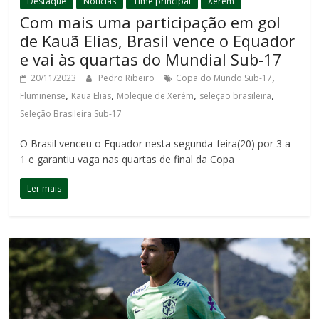
Destaque
Notícias
Time principal
Xerém
Com mais uma participação em gol
de Kauã Elias, Brasil vence o Equador
e vai às quartas do Mundial Sub-17
,
20/11/2023
Pedro Ribeiro
Copa do Mundo Sub-17
,
,
,
,
Fluminense
Kaua Elias
Moleque de Xerém
seleção brasileira
Seleção Brasileira Sub-17
O Brasil venceu o Equador nesta segunda-feira(20) por 3 a
1 e garantiu vaga nas quartas de final da Copa
Ler mais