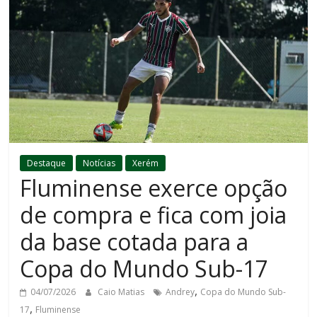
Destaque
Notícias
Xerém
Fluminense exerce opção
de compra e fica com joia
da base cotada para a
Copa do Mundo Sub-17
,
04/07/2026
Caio Matias
Andrey
Copa do Mundo Sub-
,
17
Fluminense