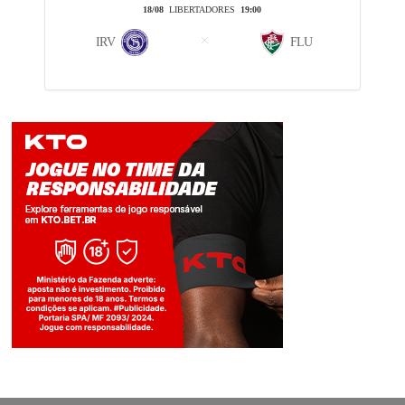
18/08
LIBERTADORES
19:00
IRV
FLU
Jogue com responsabilidade. 18+