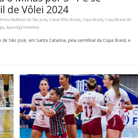
l de Vôlei 2024
,
,
,
Arena Multiuso de São José
Canal Vôlei Brasil
Copa Brasil
Copa Brasil de
,
iga
Superliga Feminina
de São José, em Santa Catarina, pela semifinal da Copa Brasil, e