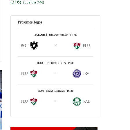
(316)
Zubeldía
(146)
Próximos Jogos
AMANHÃ
BRASILEIRÃO
21:00
BOT
FLU
11/08
LIBERTADORES
19:00
FLU
IRV
16/08
BRASILEIRÃO
16:30
FLU
PAL