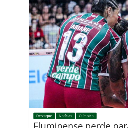
Destaque
Notícias
Olímpico
Fluminense perde para