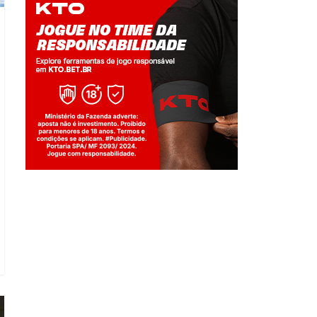
Jogue com responsabilidade. 18+