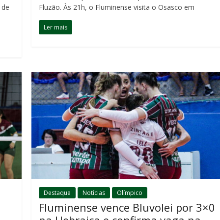
 de
Fluzão. Às 21h, o Fluminense visita o Osasco em
Ler mais
Destaque
Notícias
Olímpico
Fluminense vence Bluvolei por 3×0