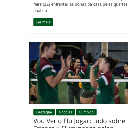
feira (22) enfrentar as donas da casa pelas quartas
final da
Ler mais
Destaque
Notícias
Olímpico
Vou Ver o Flu Jogar: tudo sobre