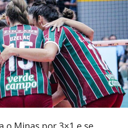
 o Minas por 3×1 e se