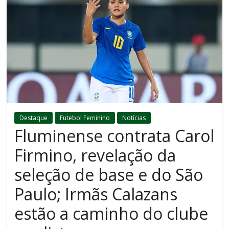
Destaque
Futebol Feminino
Notícias
Fluminense contrata Carol
Firmino, revelação da
seleção de base e do São
Paulo; Irmãs Calazans
estão a caminho do clube