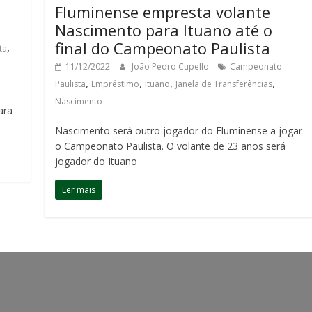
Fluminense empresta volante
Nascimento para Ituano até o
final do Campeonato Paulista
,
ta
11/12/2022
João Pedro Cupello
Campeonato
,
,
,
,
Paulista
Empréstimo
Ituano
Janela de Transferências
Nascimento
ara
Nascimento será outro jogador do Fluminense a jogar
o Campeonato Paulista. O volante de 23 anos será
jogador do Ituano
Ler mais