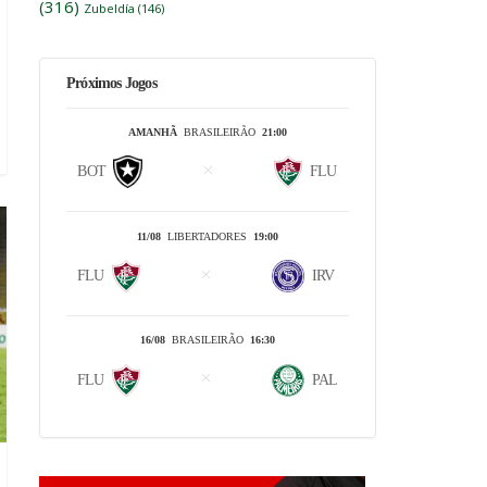
(316)
Zubeldía
(146)
Próximos Jogos
AMANHÃ
BRASILEIRÃO
21:00
BOT
FLU
11/08
LIBERTADORES
19:00
FLU
IRV
16/08
BRASILEIRÃO
16:30
FLU
PAL