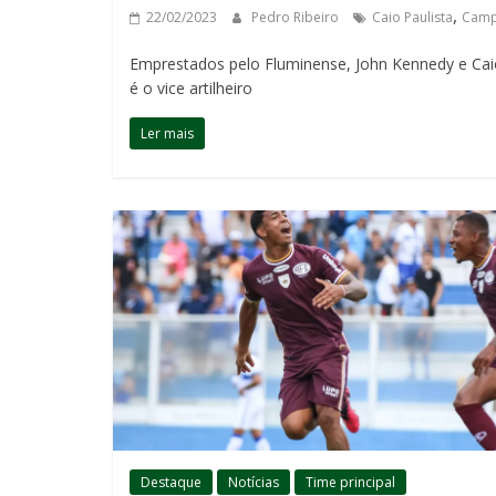
,
22/02/2023
Pedro Ribeiro
Caio Paulista
Camp
Emprestados pelo Fluminense, John Kennedy e Cai
é o vice artilheiro
Ler mais
Destaque
Notícias
Time principal