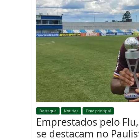
Destaque
Notícias
Time principal
Emprestados pelo Flu,
se destacam no Paulis