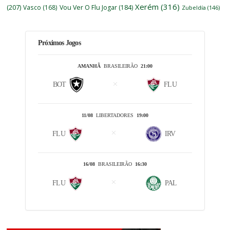
Xerém
(316)
(207)
Vasco
(168)
Vou Ver O Flu Jogar
(184)
Zubeldía
(146)
Próximos Jogos
AMANHÃ
BRASILEIRÃO
21:00
BOT
FLU
11/08
LIBERTADORES
19:00
FLU
IRV
16/08
BRASILEIRÃO
16:30
FLU
PAL